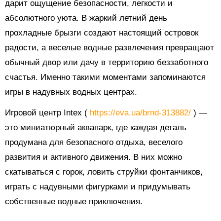
дарит ощущение безопасности, легкости и
абсолютного уюта. В жаркий летний день
прохладные брызги создают настоящий островок
радости, а веселые водные развлечения превращают
обычный двор или дачу в территорию беззаботного
счастья. Именно такими моментами запоминаются
игры в надувных водных центрах.
Игровой центр Intex (
https://eva.ua/brnd-313882/
) —
это миниатюрный аквапарк, где каждая деталь
продумана для безопасного отдыха, веселого
развития и активного движения. В них можно
скатываться с горок, ловить струйки фонтанчиков,
играть с надувными фигурками и придумывать
собственные водные приключения.