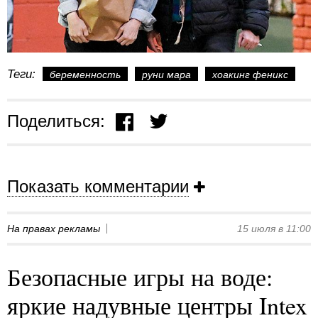
Теги:
беременность
руни мара
хоакинг феникс
Поделиться:
Показать комментарии
На правах рекламы
15 июля в 11:00
Безопасные игры на воде:
яркие надувные центры Intex