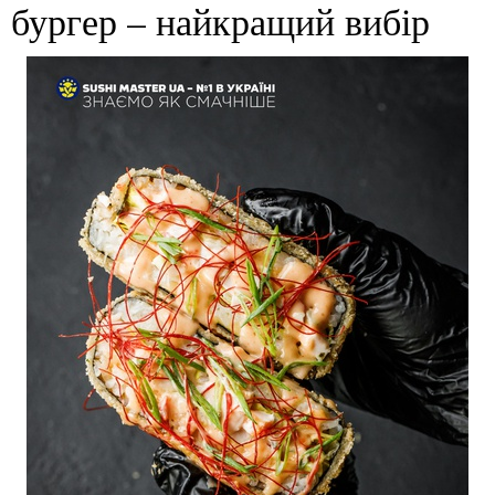
бургер – найкращий вибір