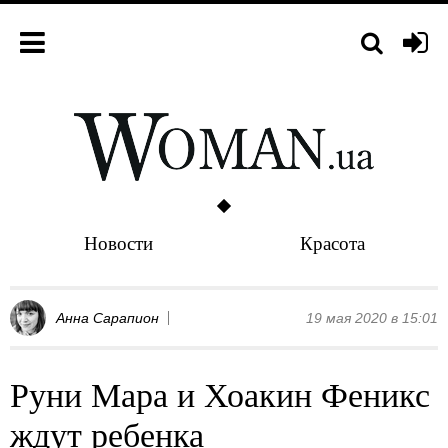
Новости
Красота
Анна Сарапион
19 мая 2020 в 15:01
Руни Мара и Хоакин Феникс
ждут ребенка