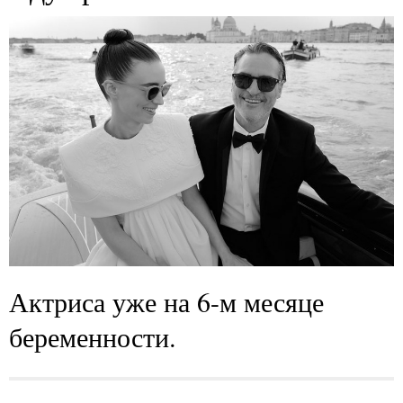
Актриса уже на 6-м месяце
беременности.