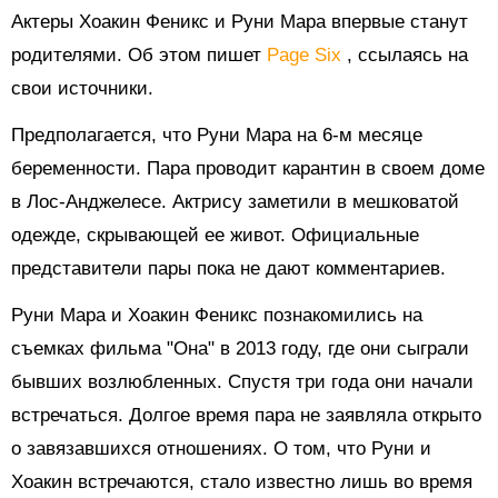
Актеры Хоакин Феникс и Руни Мара впервые станут
родителями.
Об этом пишет
Page Six
, ссылаясь
на
свои источники.
Предполагается, что Руни Мара на 6-м месяце
беременности. Пара проводит карантин в своем доме
в Лос-Анджелесе. Актрису заметили в мешковатой
одежде, скрывающей ее живот. Официальные
представители пары пока не дают комментариев.
Руни Мара и Хоакин Феникс познакомились на
съемках фильма "Она" в 2013 году, где они сыграли
бывших возлюбленных. Спустя три года они начали
встречаться. Долгое время пара не заявляла открыто
о завязавшихся отношениях. О том, что Руни и
Хоакин встречаются, стало известно лишь во время