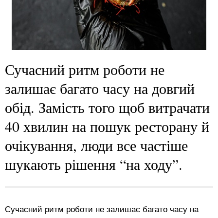
Сучасний ритм роботи не
залишає багато часу на довгий
обід. Замість того щоб витрачати
40 хвилин на пошук ресторану й
очікування, люди все частіше
шукають рішення “на ходу”.
Сучасний ритм роботи не залишає багато часу на