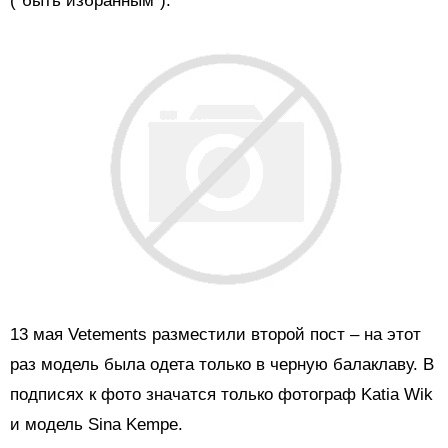
("быть избранным").
13 мая Vetements разместили второй пост – на этот
раз модель была одета только в черную балаклаву. В
подписях к фото значатся только фотограф Katia Wik
и модель Sina Kempe.