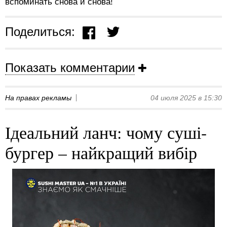
вспоминать снова и снова!
Поделиться:
Показать комментарии
На правах рекламы
04 июля 2025 в 15:30
Ідеальний ланч: чому суші-
бургер – найкращий вибір