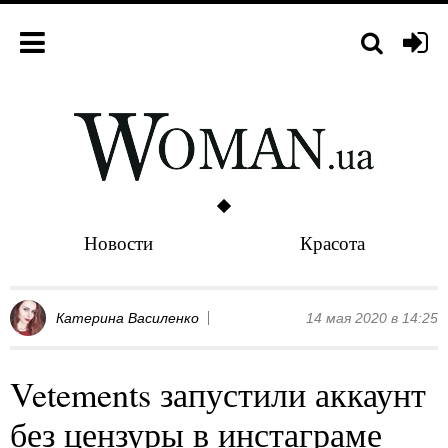
Новости
Красота
Катерина Василенко
14 мая 2020 в 14:25
Vetements запустили аккаунт
без цензуры в инстаграме