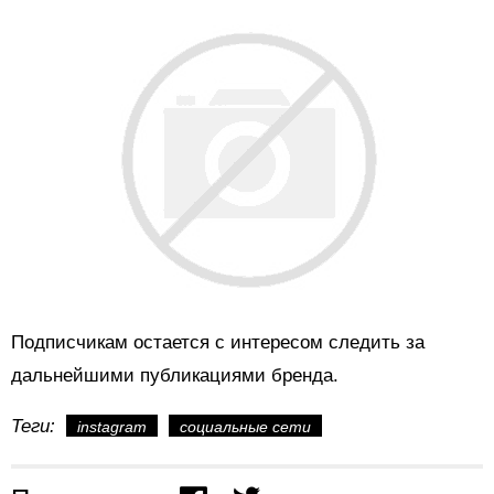
Подписчикам остается с интересом следить за
дальнейшими публикациями бренда.
Теги:
instagram
социальные сети