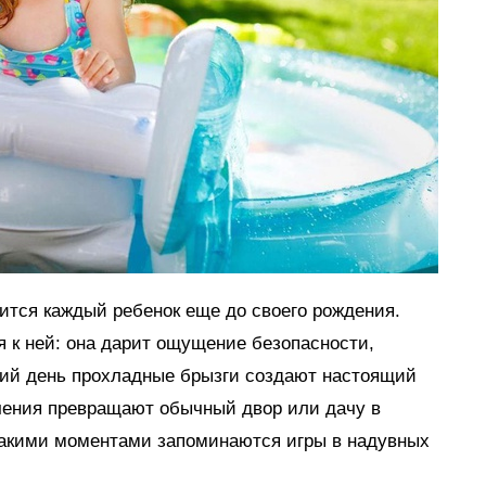
мится каждый ребенок еще до своего рождения.
я к ней: она дарит ощущение безопасности,
тний день прохладные брызги создают настоящий
ечения превращают обычный двор или дачу в
такими моментами запоминаются игры в надувных