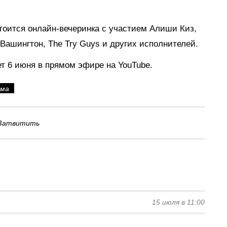
оится онлайн-вечеринка с участием Алиши Киз,
 Вашингтон, The Try Guys и других исполнителей.
ет 6 июня в прямом эфире на YouTube.
ама
Затвитить
15 июля в 11:00