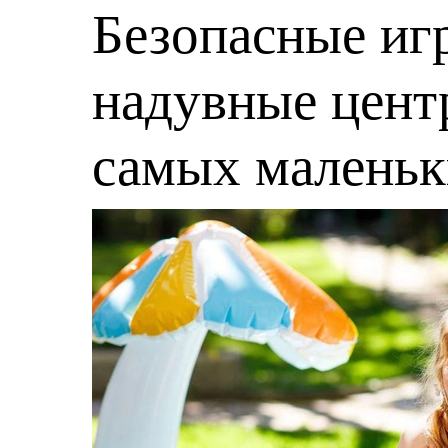
Безопасные игр
надувные центр
самых малень