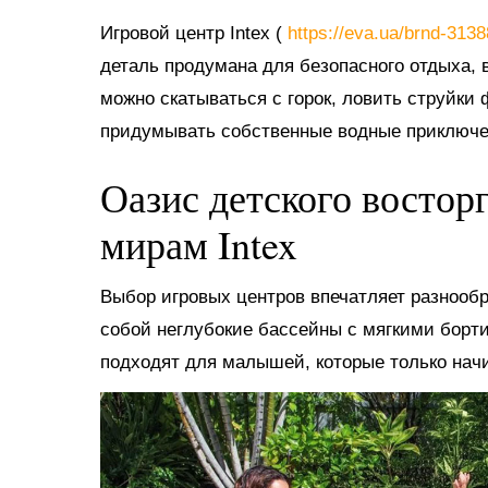
Игровой центр Intex (
https://eva.ua/brnd-313
деталь продумана для безопасного отдыха, в
можно скатываться с горок, ловить струйки
придумывать собственные водные приключе
Оазис детского востор
мирам Intex
Выбор игровых центров впечатляет разнооб
собой неглубокие бассейны с мягкими борт
подходят для малышей, которые только нач