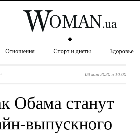
Отношения
Спорт и диеты
Здоровье
08 мая 2020 в 10:00
к Обама станут
айн-выпускного