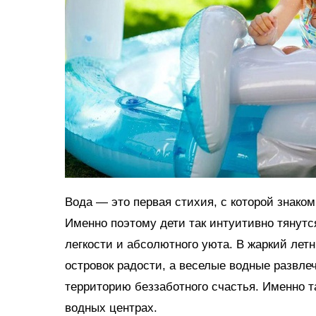
Вода — это первая стихия, с которой знако
Именно поэтому дети так интуитивно тянутс
легкости и абсолютного уюта. В жаркий ле
островок радости, а веселые водные развл
территорию беззаботного счастья. Именно 
водных центрах.