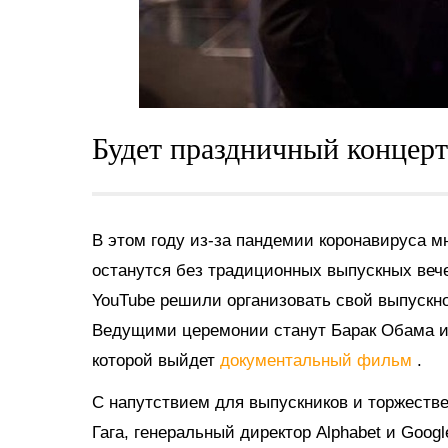
Будет праздничный концерт
В этом году из-за пандемии коронавируса м
останутся без традиционных выпускных вече
YouTube решили организовать свой выпускно
Ведущими церемонии станут Барак Обама и 
которой выйдет
документальный фильм
.
С напутствием для выпускников и торжеств
Гага, генеральный директор Alphabet и Go