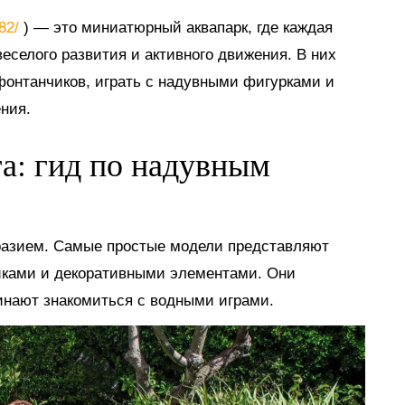
882/
) — это миниатюрный аквапарк, где каждая
еселого развития и активного движения. В них
 фонтанчиков, играть с надувными фигурками и
ния.
га: гид по надувным
разием. Самые простые модели представляют
иками и декоративными элементами. Они
инают знакомиться с водными играми.