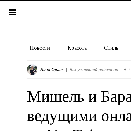
Новости
Красота
Стиль
Лина Орлик
Выпускающий редактор
Мишель и Бара
ведущими онл