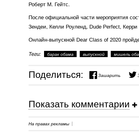
Роберт М. Гейтс.
После официальной части мероприятия сост
Зендеи, Келли Роуленд, Dude Perfect, Керри
Онлайн-выпускной Dear Class of 2020 пройд
Теги:
барак обама
выпускной
мишель об
Поделиться:
Зашарить
Показать комментарии
На правах рекламы