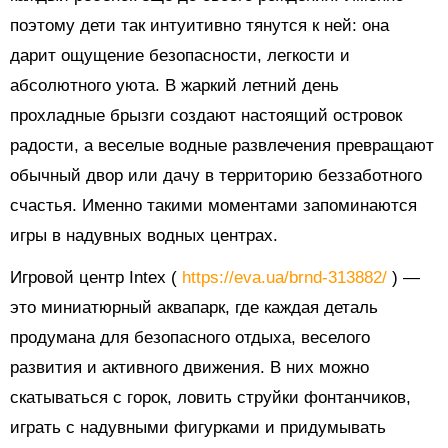
поэтому дети так интуитивно тянутся к ней: она
дарит ощущение безопасности, легкости и
абсолютного уюта. В жаркий летний день
прохладные брызги создают настоящий островок
радости, а веселые водные развлечения превращают
обычный двор или дачу в территорию беззаботного
счастья. Именно такими моментами запоминаются
игры в надувных водных центрах.
Игровой центр Intex (
https://eva.ua/brnd-313882/
) —
это миниатюрный аквапарк, где каждая деталь
продумана для безопасного отдыха, веселого
развития и активного движения. В них можно
скатываться с горок, ловить струйки фонтанчиков,
играть с надувными фигурками и придумывать