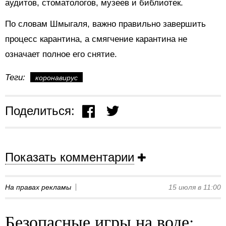
аудитов, стоматологов, музеев и библиотек.
По словам Шмыгаля, важно правильно завершить
процесс карантина, а смягчение карантина не
означает полное его снятие.
Теги:
коронавирус
Поделиться:
Показать комментарии
На правах рекламы
15 июля в 11:00
Безопасные игры на воде: