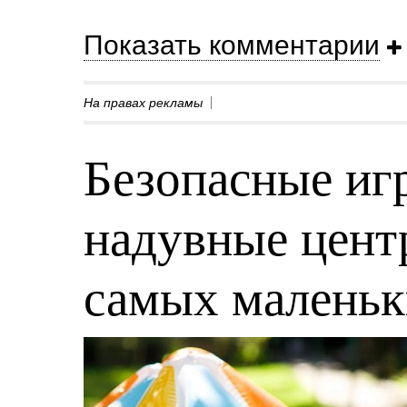
Показать комментарии
На правах рекламы
Безопасные игр
надувные центр
самых малень