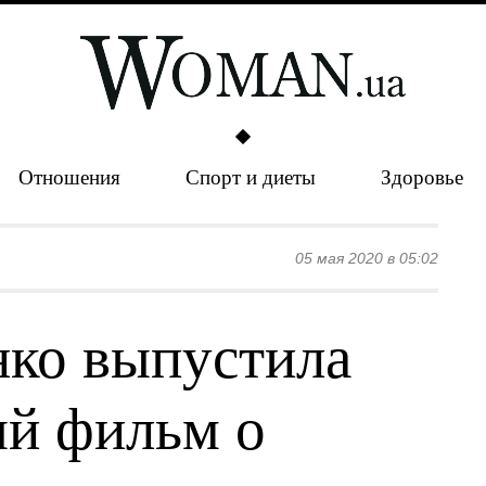
Отношения
Спорт и диеты
Здоровье
05 мая 2020 в 05:02
нко выпустила
й фильм о