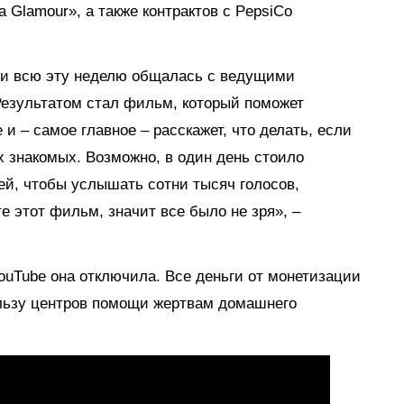
 Glamour», а также контрактов с PepsiCo
 и всю эту неделю общалась с ведущими
Результатом стал фильм, который поможет
 и – самое главное – расскажет, что делать, если
х знакомых. Возможно, в один день стоило
лей, чтобы услышать сотни тысяч голосов,
 этот фильм, значит все было не зря», –
ouTube она отключила. Все деньги от монетизации
ользу центров помощи жертвам домашнего