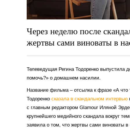
Через неделю после скандал
жертвы сами виноваты в на
Телеведущая Регина Тодоренко выпустила д
помочь?» о домашнем насилии.
Название фильма – отсылка к фразе «А что 
Тодоренко
сказала в скандальном интервью
с главным редактором Glamour Иляной Эрде
крупнейшего медийного скандала вокруг те
заявила о том, что жертвы сами виноваты 