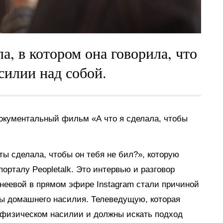
а, в котором она говорила, что
силии над собой.
окументальный фильм «А что я сделала, чтобы
ты сделала, чтобы он тебя не бил?», которую
порталу Peopletalk. Это интервью и разговор
неевой в прямом эфире Instagram стали причиной
мы домашнего насилия. Телеведущую, которая
в физическом насилии и должны искать подход