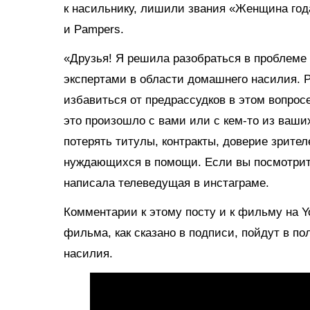
к насильнику, лишили звания «Женщина года
и Pampers.
«Друзья! Я решила разобраться в проблеме
экспертами в области домашнего насилия. 
избавиться от предрассудков в этом вопросе
это произошло с вами или с кем-то из ваши
потерять титулы, контракты, доверие зрите
нуждающихся в помощи. Если вы посмотрите
написала телеведущая в инстаграме.
Комментарии к этому посту и к фильму на Y
фильма, как сказано в подписи, пойдут в п
насилия.