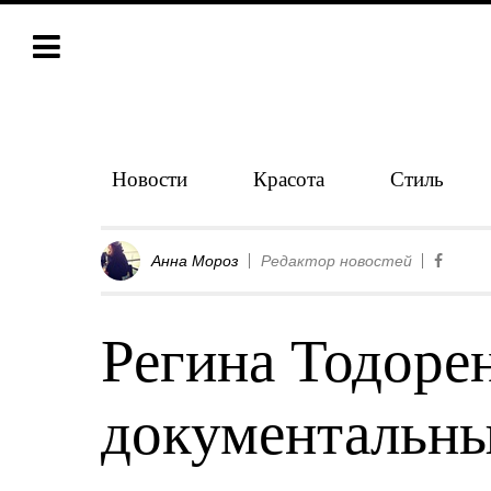
Новости
Красота
Стиль
Анна Мороз
Редактор новостей
Регина Тодоре
документальны