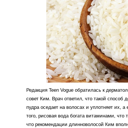
Редакция Teen Vogue обратилась к дермато
совет Ким. Врач ответил, что такой способ 
пудра оседает на волосах и уплотняет их, а
того, рисовая вода богата витаминами, что 
что рекомендации длинноволосой Ким вполн