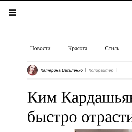
Новости
Красота
Стиль
Катерина Василенко
Копирайтер
Ким Кардашьян
быстро отраст