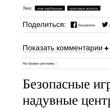
Теги:
ким кардашьян
красивые волосы
Поделиться:
Зашарить
Показать комментарии
На правах рекламы
Безопасные игр
надувные центр