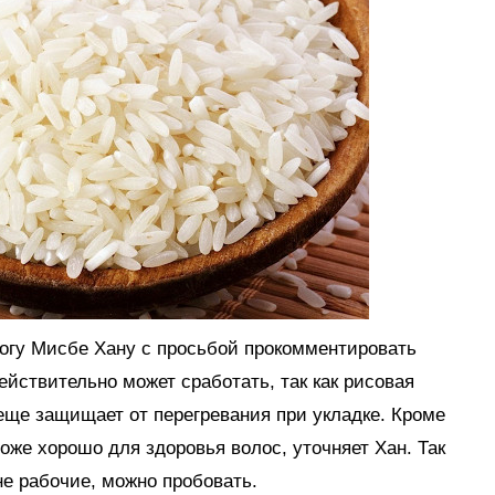
логу Мисбе Хану с просьбой прокомментировать
действительно может сработать, так как рисовая
 еще защищает от перегревания при укладке. Кроме
тоже хорошо для здоровья волос, уточняет Хан. Так
е рабочие, можно пробовать.