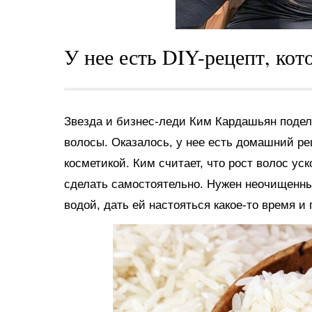
У нее есть DIY-рецепт, кот
Звезда и бизнес-леди Ким Кардашьян подел
волосы. Оказалось, у нее есть домашний ре
косметикой. Ким считает, что рост волос ус
сделать самостоятельно. Нужен неочищенный
водой, дать ей настояться какое-то время и