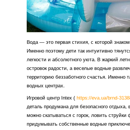
Вода — это первая стихия, с которой знако
Именно поэтому дети так интуитивно тянутс
легкости и абсолютного уюта. В жаркий ле
островок радости, а веселые водные развл
территорию беззаботного счастья. Именно 
водных центрах.
Игровой центр Intex (
https://eva.ua/brnd-313
деталь продумана для безопасного отдыха, в
можно скатываться с горок, ловить струйки
придумывать собственные водные приключе