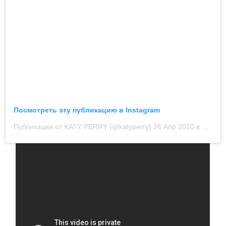
Посмотреть эту публикацию в Instagram
Публикация от KATY PERRY (@katyperry)
26 Апр 2020 в 2:13 PDT