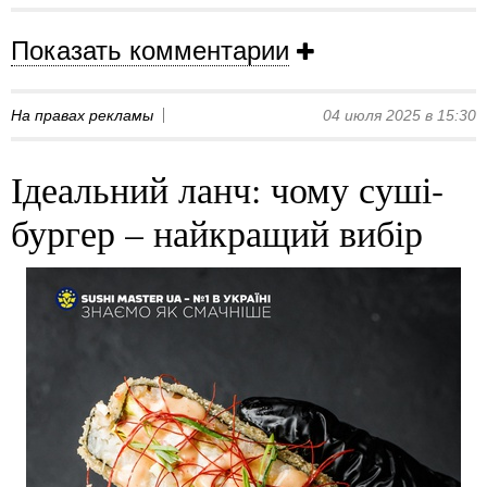
Показать комментарии
На правах рекламы
04 июля 2025 в 15:30
Ідеальний ланч: чому суші-
бургер – найкращий вибір