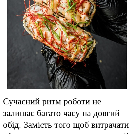
Сучасний ритм роботи не
залишає багато часу на довгий
обід. Замість того щоб витрачати