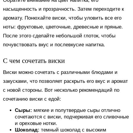
Обратите внимание на цвет напитка, его
насыщенность и прозрачность. Затем переходите к
аромату. Понюхайте виски, чтобы уловить все его
ноты: фруктовые, цветочные, древесные и пряные.
После этого сделайте небольшой глоток, чтобы
почувствовать вкус и послевкусие напитка.
С чем сочетать виски
Виски можно сочетать с различными блюдами и
закусками, что позволяет раскрыть его вкус и аромат
с новой стороны. Вот несколько рекомендаций по
сочетанию виски с едой:
Сыры:
мягкие и полутвердые сыры отлично
сочетаются с виски, подчеркивая его сливочные
и ореховые нотки.
Шоколад:
темный шоколад с высоким