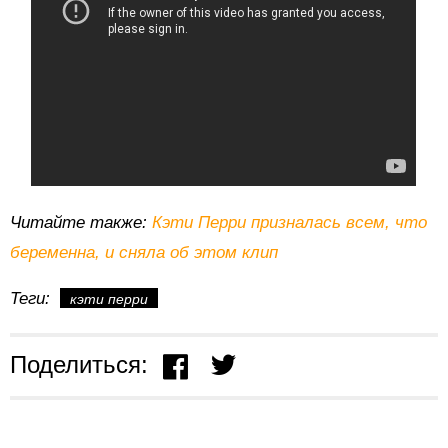
Читайте также:
Кэти Перри призналась всем, что
беременна, и сняла об этом клип
Теги:
кэти перри
Поделиться: