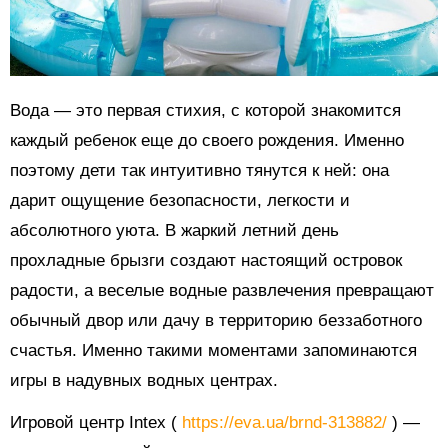
Вода — это первая стихия, с которой знакомится
каждый ребенок еще до своего рождения. Именно
поэтому дети так интуитивно тянутся к ней: она
дарит ощущение безопасности, легкости и
абсолютного уюта. В жаркий летний день
прохладные брызги создают настоящий островок
радости, а веселые водные развлечения превращают
обычный двор или дачу в территорию беззаботного
счастья. Именно такими моментами запоминаются
игры в надувных водных центрах.
Игровой центр Intex (
https://eva.ua/brnd-313882/
) —