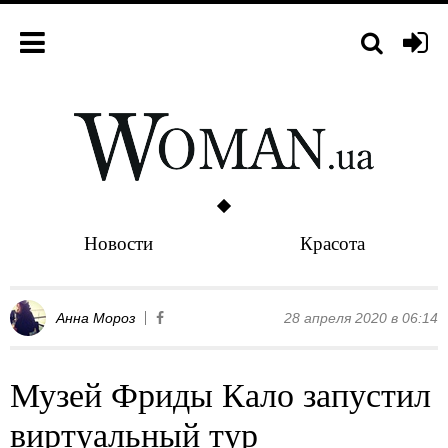
Новости
Красота
Анна Мороз
28 апреля 2020 в 06:14
Музей Фриды Кало запустил
виртуальный тур