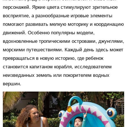
персонажей. Яркие цвета стимулируют зрительное
восприятие, а разнообразные игровые элементы
помогают развивать мелкую моторику и координацию
движений. Особенно популярны модели,
вдохновленные тропическими островами, джунглями,
морскими путешествиями. Каждый день здесь может
превращаться в новую историю, где ребенок
становится капитаном корабля, исследователем
неизведанных земель или покорителем водных
вершин.