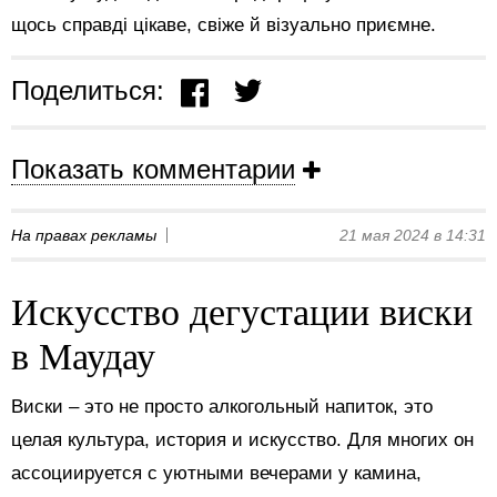
щось справді цікаве, свіже й візуально приємне.
Поделиться:
Показать комментарии
На правах рекламы
21 мая 2024 в 14:31
Искусство дегустации виски
в Маудау
Виски – это не просто алкогольный напиток, это
целая культура, история и искусство. Для многих он
ассоциируется с уютными вечерами у камина,