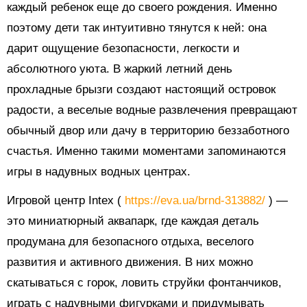
каждый ребенок еще до своего рождения. Именно
поэтому дети так интуитивно тянутся к ней: она
дарит ощущение безопасности, легкости и
абсолютного уюта. В жаркий летний день
прохладные брызги создают настоящий островок
радости, а веселые водные развлечения превращают
обычный двор или дачу в территорию беззаботного
счастья. Именно такими моментами запоминаются
игры в надувных водных центрах.
Игровой центр Intex (
https://eva.ua/brnd-313882/
) —
это миниатюрный аквапарк, где каждая деталь
продумана для безопасного отдыха, веселого
развития и активного движения. В них можно
скатываться с горок, ловить струйки фонтанчиков,
играть с надувными фигурками и придумывать