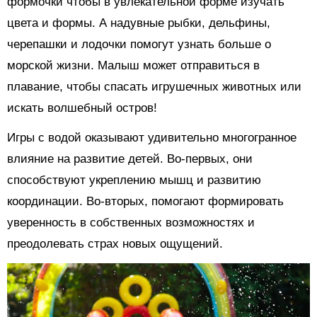
формочки чтобы в увлекательной форме изучать
цвета и формы. А надувные рыбки, дельфины,
черепашки и лодочки помогут узнать больше о
морской жизни. Малыш может отправиться в
плавание, чтобы спасать игрушечных животных или
искать волшебный остров!
Игры с водой оказывают удивительно многогранное
влияние на развитие детей. Во-первых, они
способствуют укреплению мышц и развитию
координации. Во-вторых, помогают формировать
уверенность в собственных возможностях и
преодолевать страх новых ощущений.