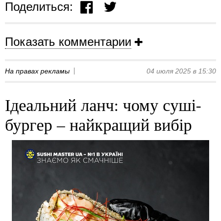
Поделиться:
Показать комментарии
На правах рекламы
04 июля 2025 в 15:30
Ідеальний ланч: чому суші-
бургер – найкращий вибір