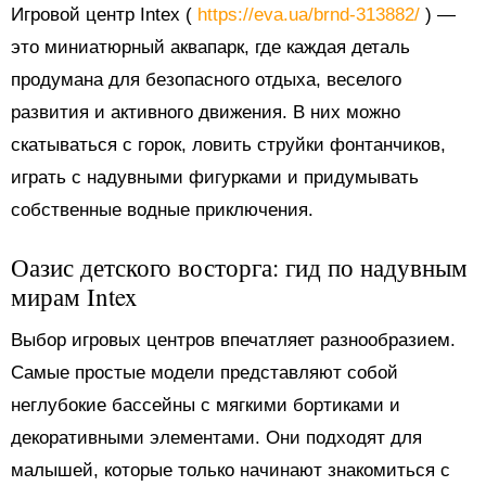
Игровой центр Intex (
https://eva.ua/brnd-313882/
) —
это миниатюрный аквапарк, где каждая деталь
продумана для безопасного отдыха, веселого
развития и активного движения. В них можно
скатываться с горок, ловить струйки фонтанчиков,
играть с надувными фигурками и придумывать
собственные водные приключения.
Оазис детского восторга: гид по надувным
мирам Intex
Выбор игровых центров впечатляет разнообразием.
Самые простые модели представляют собой
неглубокие бассейны с мягкими бортиками и
декоративными элементами. Они подходят для
малышей, которые только начинают знакомиться с