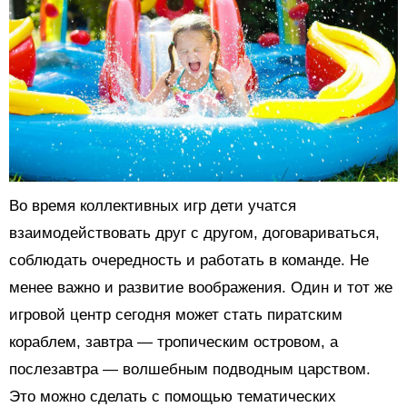
Во время коллективных игр дети учатся
взаимодействовать друг с другом, договариваться,
соблюдать очередность и работать в команде. Не
менее важно и развитие воображения. Один и тот же
игровой центр сегодня может стать пиратским
кораблем, завтра — тропическим островом, а
послезавтра — волшебным подводным царством.
Это можно сделать с помощью тематических