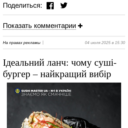
Поделиться:
Показать комментарии
На правах рекламы
04 июля 2025 в 15:30
Ідеальний ланч: чому суші-
бургер – найкращий вибір