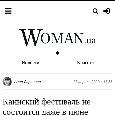
Новости
Красота
Анна Сарапион
17 апреля 2020 в 11:38
Каннский фестиваль не
состоится даже в июне