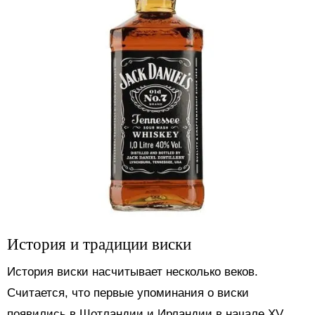
История и традиции виски
История виски насчитывает несколько веков.
Считается, что первые упоминания о виски
появились в Шотландии и Ирландии в начале XV