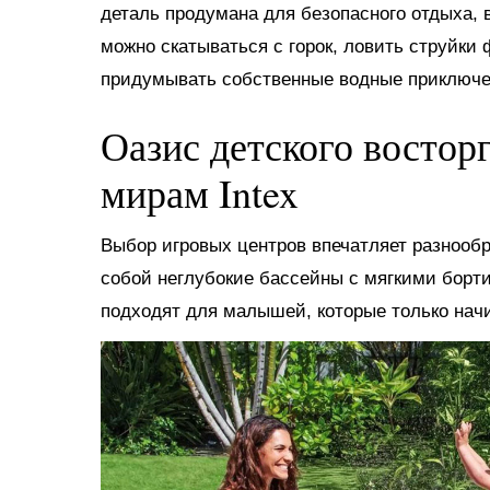
деталь продумана для безопасного отдыха, в
можно скатываться с горок, ловить струйки
придумывать собственные водные приключе
Оазис детского востор
мирам Intex
Выбор игровых центров впечатляет разнооб
собой неглубокие бассейны с мягкими борт
подходят для малышей, которые только нач