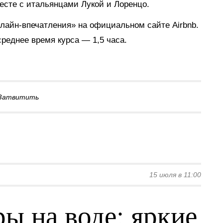
есте с итальянцами Лукой и Лоренцо.
лайн-впечатления» на официальном сайте Airbnb.
среднее время курса — 1,5 часа.
Затвитить
15 июля в 11:00
ы на воде: яркие