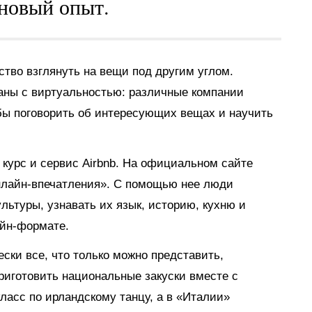
новый опыт.
тво взглянуть на вещи под другим углом.
аны с виртуальностью: различные компании
обы поговорить об интересующих вещах и научить
курс и сервис Airbnb. На официальном сайте
нлайн-впечатления». С помощью нее люди
льтуры, узнавать их язык, историю, кухню и
айн-формате.
ски все, что только можно представить,
риготовить национальные закуски вместе с
ласс по ирландскому танцу, а в «Италии»