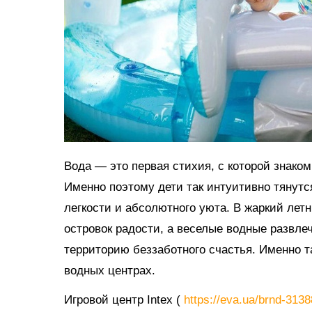
Вода — это первая стихия, с которой знако
Именно поэтому дети так интуитивно тянутс
легкости и абсолютного уюта. В жаркий ле
островок радости, а веселые водные развл
территорию беззаботного счастья. Именно 
водных центрах.
Игровой центр Intex (
https://eva.ua/brnd-313