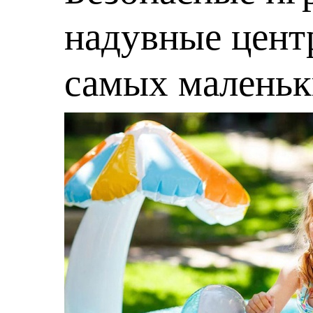
надувные центр
самых малень