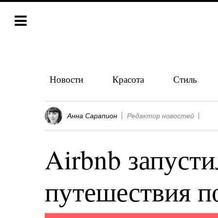
Новости
Красота
Стиль
Анна Сарапион
Редактор новостей
Airbnb запусти
путешествия п