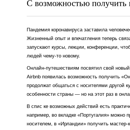
С возможностью получить 
Пандемия коронавируса заставила человечес
Жизненный опыт и впечатления теперь связ
запускают курсы, лекции, конференции, чт
людей чему-то новому.
Онлайн-путешествиям посвятил свой новый 
Airbnb появилась возможность получить «О
продолжат общаться с носителями другой ку
особенности страны — но на этот раз в онл
В спис
ке возможных действий есть практиче
например, во вкладке «Португалия» можно п
носителем, в «Ирландии» получить мастер-к