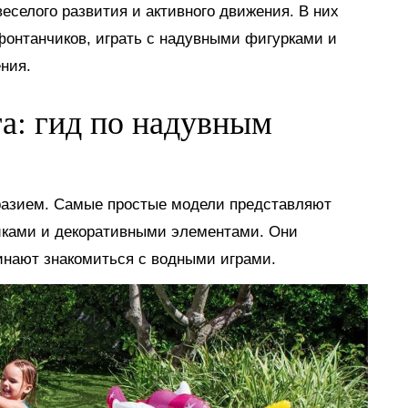
еселого развития и активного движения. В них
 фонтанчиков, играть с надувными фигурками и
ния.
га: гид по надувным
разием. Самые простые модели представляют
иками и декоративными элементами. Они
инают знакомиться с водными играми.