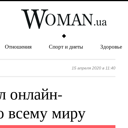
Отношения
Спорт и диеты
Здоровье
15 апреля 2020 в 11:40
л онлайн-
о всему миру