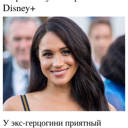
Disney+
У экс-герцогини приятный