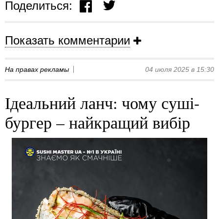
Поделиться:
Показать комментарии
На правах рекламы
04 июля 2025 в 15:30
Ідеальний ланч: чому суші-
бургер – найкращий вибір