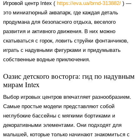
Игровой центр Intex (
https://eva.ua/brnd-313882/
) —
это миниатюрный аквапарк, где каждая деталь
продумана для безопасного отдыха, веселого
развития и активного движения. В них можно
скатываться с горок, ловить струйки фонтанчиков,
играть с надувными фигурками и придумывать
собственные водные приключения.
Оазис детского восторга: гид по надувным
мирам Intex
Выбор игровых центров впечатляет разнообразием.
Самые простые модели представляют собой
неглубокие бассейны с мягкими бортиками и
декоративными элементами. Они подходят для
малышей, которые только начинают знакомиться с