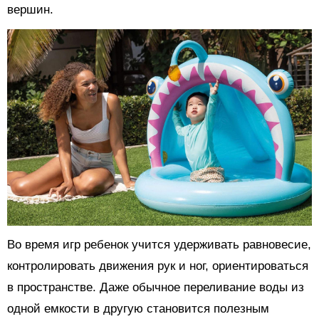
вершин.
Во время игр ребенок учится удерживать равновесие,
контролировать движения рук и ног, ориентироваться
в пространстве. Даже обычное переливание воды из
одной емкости в другую становится полезным