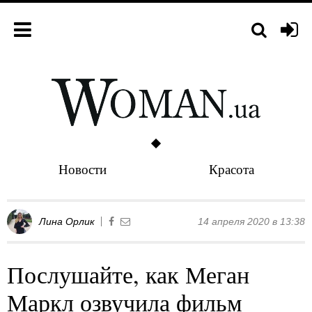
Новости
Красота
Лина Орлик
14 апреля 2020 в 13:38
Послушайте, как Меган
Маркл озвучила фильм