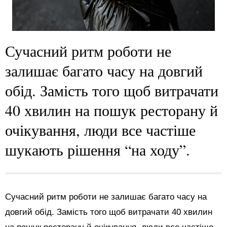
Сучасний ритм роботи не
залишає багато часу на довгий
обід. Замість того щоб витрачати
40 хвилин на пошук ресторану й
очікування, люди все частіше
шукають рішення “на ходу”.
Сучасний ритм роботи не залишає багато часу на
довгий обід. Замість того щоб витрачати 40 хвилин