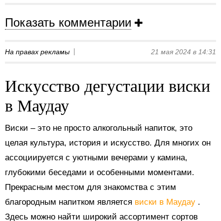
Показать комментарии
На правах рекламы
21 мая 2024 в 14:31
Искусство дегустации виски
в Маудау
Виски – это не просто алкогольный напиток, это
целая культура, история и искусство. Для многих он
ассоциируется с уютными вечерами у камина,
глубокими беседами и особенными моментами.
Прекрасным местом для знакомства с этим
благородным напитком является
виски в Маудау
.
Здесь можно найти широкий ассортимент сортов