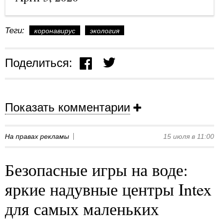
Теги:
коронавирус
экология
Поделиться:
Показать комментарии
На правах рекламы
15 июля в 11:00
Безопасные игры на воде:
яркие надувные центры Intex
для самых маленьких