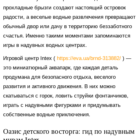
прохладные брызги создают настоящий островок
радости, а веселые водные развлечения превращают
обычный двор или дачу в территорию беззаботного
счастья. Именно такими моментами запоминаются
игры в надувных водных центрах.
Игровой центр Intex (
https://eva.ua/brnd-313882/
) —
это миниатюрный аквапарк, где каждая деталь
продумана для безопасного отдыха, веселого
развития и активного движения. В них можно
скатываться с горок, ловить струйки фонтанчиков,
играть с надувными фигурками и придумывать
собственные водные приключения.
Оазис детского восторга: гид по надувным
мирам Intex