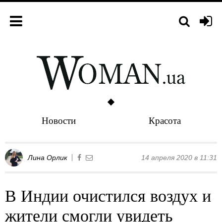
Новости
Красота
Лина Орлик
14 апреля 2020 в 11:31
В Индии очистился воздух и
жители смогли увидеть