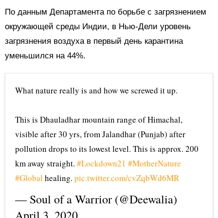
По данным Департамента по борьбе с загрязнением
окружающей среды Индии, в Нью-Дели уровень
загрязнения воздуха в первый день карантина
уменьшился на 44%.
What nature really is and how we screwed it up.
This is Dhauladhar mountain range of Himachal,
visible after 30 yrs, from Jalandhar (Punjab) after
pollution drops to its lowest level. This is approx. 200
km away straight.
#Lockdown21
#MotherNature
#Global
healing.
pic.twitter.com/cvZqbWd6MR
— Soul of a Warrior (@Deewalia)
April 3, 2020