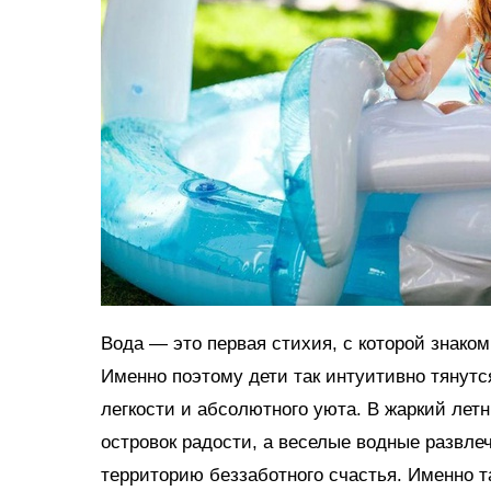
Вода — это первая стихия, с которой знако
Именно поэтому дети так интуитивно тянутс
легкости и абсолютного уюта. В жаркий ле
островок радости, а веселые водные развл
территорию беззаботного счастья. Именно 