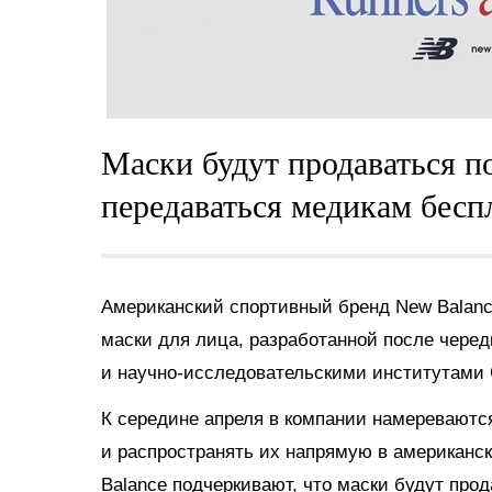
Маски будут продаваться п
передаваться медикам бесп
Американский спортивный бренд New Balan
маски для лица, разработанной после чере
и научно-исследовательскими институтами
К середине апреля в компании намереваются
и распространять их напрямую в американс
Balance подчеркивают, что маски будут про