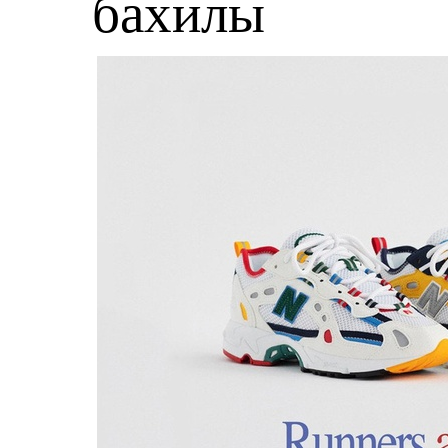
бахилы