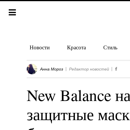
Новости
Красота
Стиль
Анна Мороз
Редактор новостей
New Balance н
защитные маск