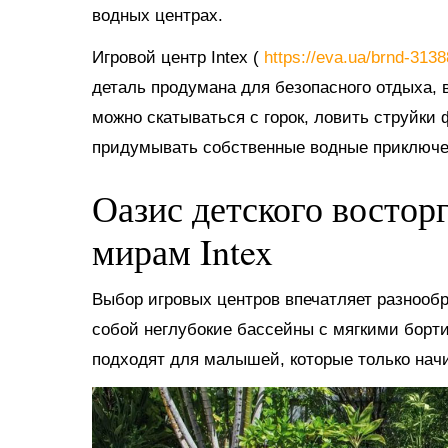
водных центрах.
Игровой центр Intex (
https://eva.ua/brnd-313
деталь продумана для безопасного отдыха, в
можно скатываться с горок, ловить струйки
придумывать собственные водные приключе
Оазис детского востор
мирам Intex
Выбор игровых центров впечатляет разнооб
собой неглубокие бассейны с мягкими борт
подходят для малышей, которые только нач