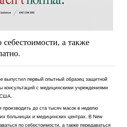
о себестоимости, а также
латно.
ce выпустил первый опытный образец защитной
ды консультаций с медицинскими учреждениями
 США.
 производить до ста тысяч масок в неделю
ких больницах и медицинских центрах. В New
даваться по себестоимости, а также передаваться