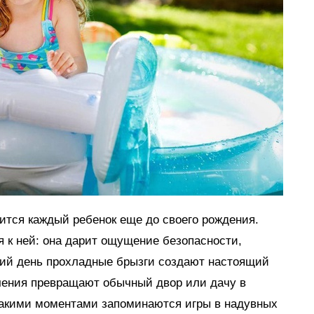
мится каждый ребенок еще до своего рождения.
я к ней: она дарит ощущение безопасности,
тний день прохладные брызги создают настоящий
ечения превращают обычный двор или дачу в
такими моментами запоминаются игры в надувных