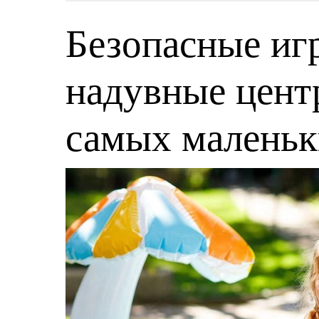
Безопасные игр
надувные центр
самых малень