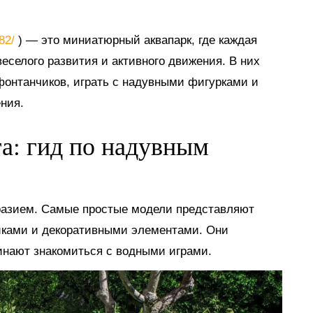
882/
) — это миниатюрный аквапарк, где каждая
еселого развития и активного движения. В них
 фонтанчиков, играть с надувными фигурками и
ния.
га: гид по надувным
разием. Самые простые модели представляют
иками и декоративными элементами. Они
инают знакомиться с водными играми.