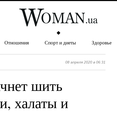
Отношения
Спорт и диеты
Здоровье
08 апреля 2020 в 06:31
ачнет шить
и, халаты и