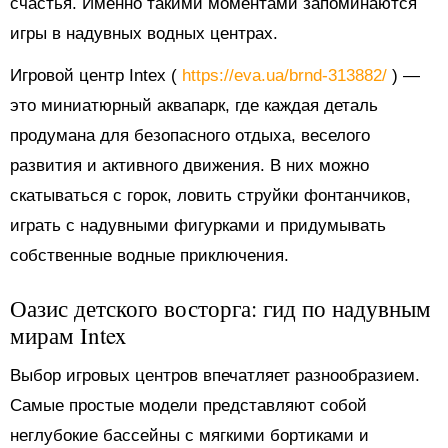
счастья. Именно такими моментами запоминаются
игры в надувных водных центрах.
Игровой центр Intex (
https://eva.ua/brnd-313882/
) —
это миниатюрный аквапарк, где каждая деталь
продумана для безопасного отдыха, веселого
развития и активного движения. В них можно
скатываться с горок, ловить струйки фонтанчиков,
играть с надувными фигурками и придумывать
собственные водные приключения.
Оазис детского восторга: гид по надувным
мирам Intex
Выбор игровых центров впечатляет разнообразием.
Самые простые модели представляют собой
неглубокие бассейны с мягкими бортиками и