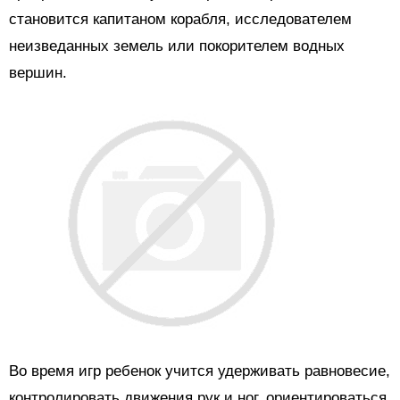
становится капитаном корабля, исследователем
неизведанных земель или покорителем водных
вершин.
Во время игр ребенок учится удерживать равновесие,
контролировать движения рук и ног, ориентироваться