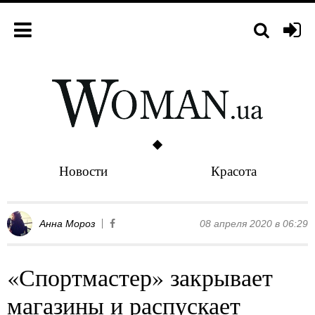
Новости
Красота
Анна Мороз
08 апреля 2020 в 06:29
«Спортмастер» закрывает
магазины и распускает