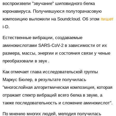
воспроизвели "звучание" шиповидного белка
коронавируса. Получившуюся полуторачасовую
композицию выложили на Soundcloud. Об этом
пишет
i-D.
Естественные вибрации, создаваемые
аминокислотами SARS-CoV-2 в зависимости от их
размера, массы, энергии и состояния связи у
ченые
преобразовали в звук
.
Как отмечает глава исследовательской группы
Маркус Бюлер, в результате получилась
"многослойная алгоритмическая композиция, которая
отражает спектр вибраций всего белка в звуке, а
также последовательность и сложение аминокислот".
По мнению многих людей, мелодия получилась