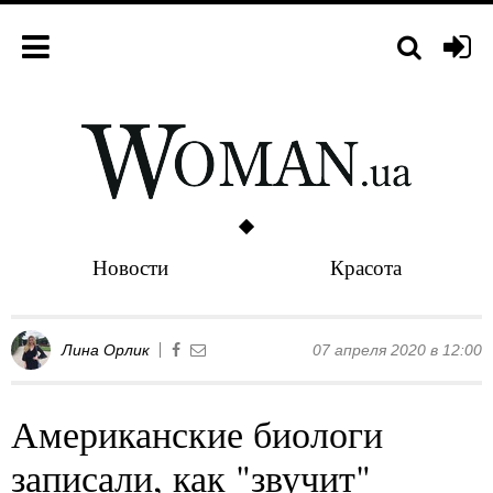
Новости
Красота
Лина Орлик
07 апреля 2020 в 12:00
Американские биологи
записали, как "звучит"