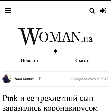
Новости
Красота
Анна Мороз
06 апреля 2020 в 05:43
Pink и ее трехлетний сын
заразились коронавирусом