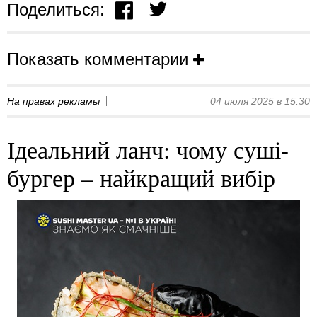
Поделиться:
Показать комментарии
На правах рекламы
04 июля 2025 в 15:30
Ідеальний ланч: чому суші-
бургер – найкращий вибір