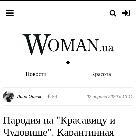
Новости
Красота
Лина Орлик
02 апреля 2020 в 13:11
Пародия на "Красавицу и
Чудовище". Карантинная