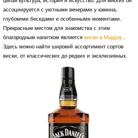
целая культура, история и искусство. Для многих он
ассоциируется с уютными вечерами у камина,
глубокими беседами и особенными моментами.
Прекрасным местом для знакомства с этим
благородным напитком является
виски в Маудау
.
Здесь можно найти широкий ассортимент сортов
виски, от классических до редких и эксклюзивных.