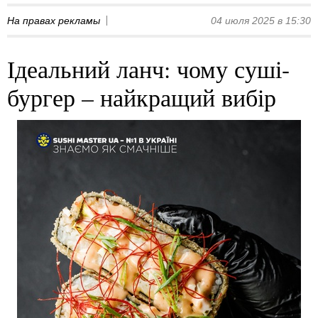
На правах рекламы
04 июля 2025 в 15:30
Ідеальний ланч: чому суші-
бургер – найкращий вибір