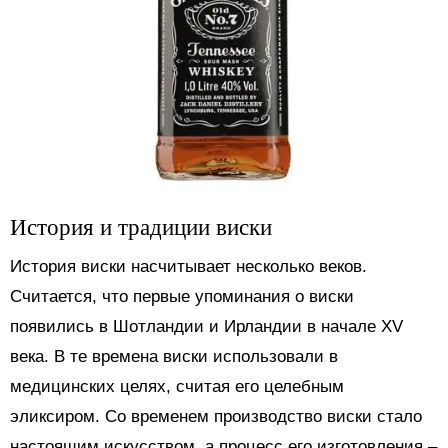
История и традиции виски
История виски насчитывает несколько веков.
Считается, что первые упоминания о виски
появились в Шотландии и Ирландии в начале XV
века. В те времена виски использовали в
медицинских целях, считая его целебным
эликсиром. Со временем производство виски стало
настоящим искусством, а процесс его изготовления –