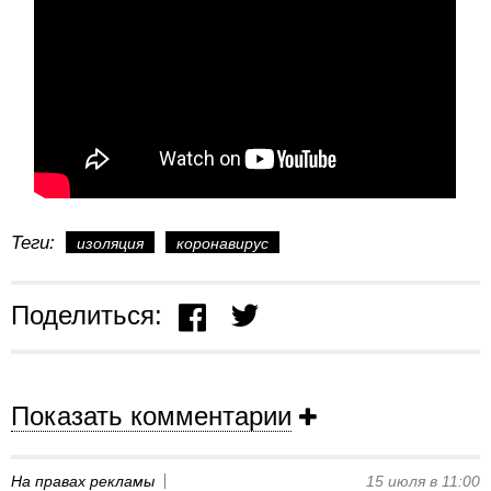
Теги:
изоляция
коронавирус
Поделиться:
Показать комментарии
На правах рекламы
15 июля в 11:00