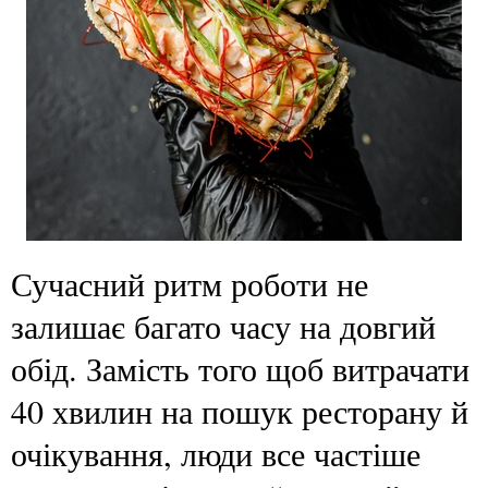
Сучасний ритм роботи не
залишає багато часу на довгий
обід. Замість того щоб витрачати
40 хвилин на пошук ресторану й
очікування, люди все частіше