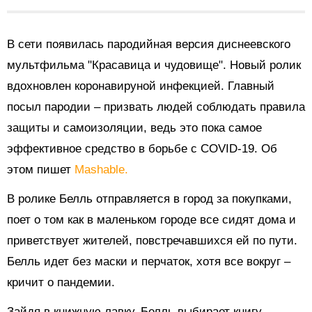
В сети появилась пародийная версия диснеевского
мультфильма "Красавица и чудовище". Новый ролик
вдохновлен коронавируной инфекцией. Главный
посыл пародии – призвать людей соблюдать правила
защиты и самоизоляции, ведь это пока самое
эффективное средство в борьбе с COVID-19. Об
этом пишет
Mashable.
В ролике Белль отправляется в город за покупками,
поет о том как в маленьком городе все сидят дома и
приветствует жителей, повстречавшихся ей по пути.
Белль идет без маски и перчаток, хотя все вокруг –
кричит о пандемии.
Зайдя в книжную лавку, Белль выбирает книгу