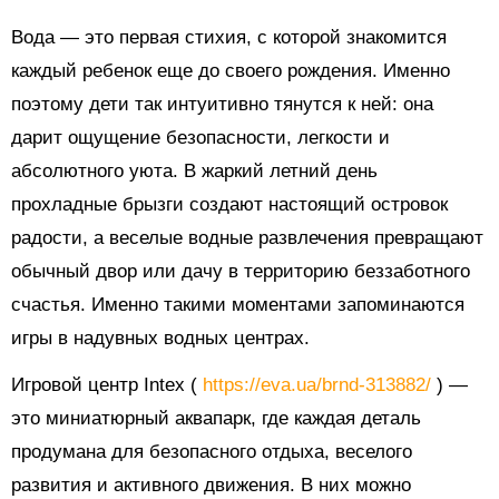
Вода — это первая стихия, с которой знакомится
каждый ребенок еще до своего рождения. Именно
поэтому дети так интуитивно тянутся к ней: она
дарит ощущение безопасности, легкости и
абсолютного уюта. В жаркий летний день
прохладные брызги создают настоящий островок
радости, а веселые водные развлечения превращают
обычный двор или дачу в территорию беззаботного
счастья. Именно такими моментами запоминаются
игры в надувных водных центрах.
Игровой центр Intex (
https://eva.ua/brnd-313882/
) —
это миниатюрный аквапарк, где каждая деталь
продумана для безопасного отдыха, веселого
развития и активного движения. В них можно