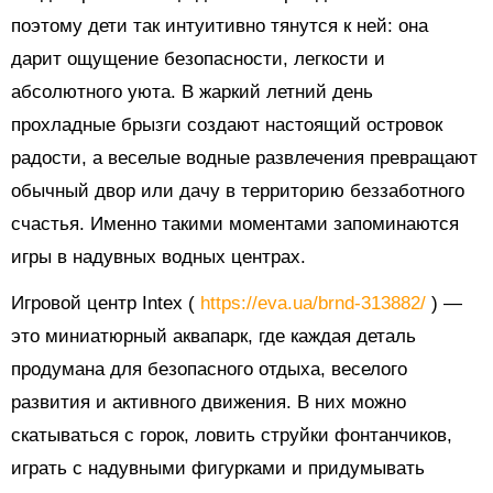
поэтому дети так интуитивно тянутся к ней: она
дарит ощущение безопасности, легкости и
абсолютного уюта. В жаркий летний день
прохладные брызги создают настоящий островок
радости, а веселые водные развлечения превращают
обычный двор или дачу в территорию беззаботного
счастья. Именно такими моментами запоминаются
игры в надувных водных центрах.
Игровой центр Intex (
https://eva.ua/brnd-313882/
) —
это миниатюрный аквапарк, где каждая деталь
продумана для безопасного отдыха, веселого
развития и активного движения. В них можно
скатываться с горок, ловить струйки фонтанчиков,
играть с надувными фигурками и придумывать