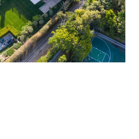
Затвитить