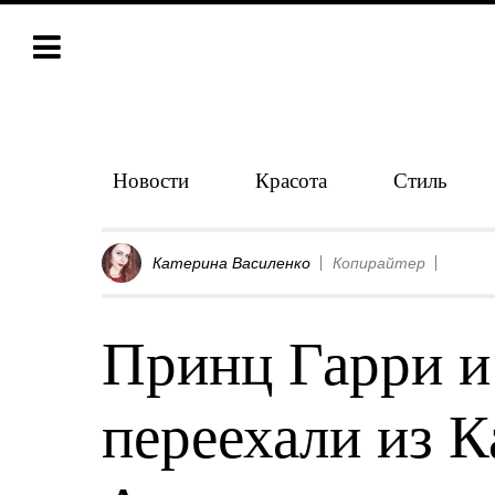
Новости
Красота
Стиль
Катерина Василенко
Копирайтер
Принц Гарри и
переехали из К