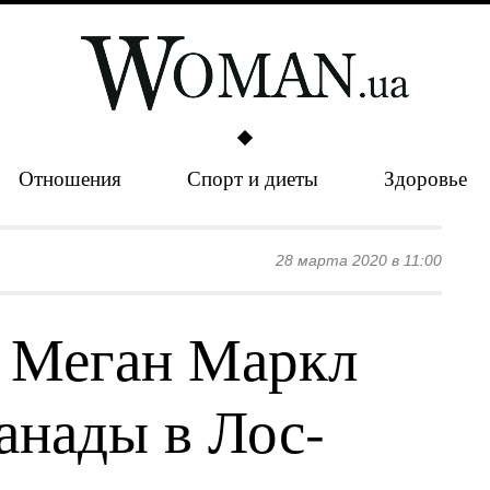
Отношения
Спорт и диеты
Здоровье
28 марта 2020 в 11:00
 Меган Маркл
анады в Лос-