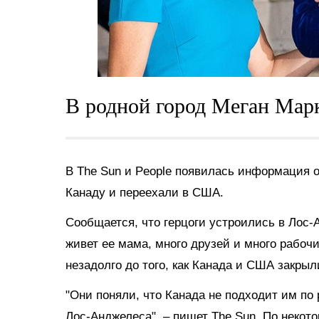
В родной город Меган Мар
В
The Sun и People
появилась информация о 
Канаду и переехали в США.
Сообщается, что герцоги устроились в Лос-
живет ее мама, много друзей и много рабочи
незадолго до того, как Канада и США закрыл
"Они поняли, что Канада не подходит им по
Лос-Анджелеса", – пишет The Sun. По некот