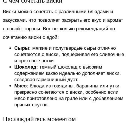
С чем сочетать виски
Виски можно сочетать с различными блюдами и
закусками, что позволяет раскрыть его вкус и аромат
с новой стороны. Вот несколько рекомендаций по
сочетанию виски с едой:
Сыры:
мягкие и полутвердые сыры отлично
сочетаются с виски, подчеркивая его сливочные
и ореховые нотки.
Шоколад:
темный шоколад с высоким
содержанием какао идеально дополняет виски,
создавая гармоничный дуэт.
Мясо:
блюда из говядины, баранины или утки
прекрасно сочетаются с виски, особенно если
мясо приготовлено на гриле или с добавлением
пряных соусов.
Наслаждайтесь моментом