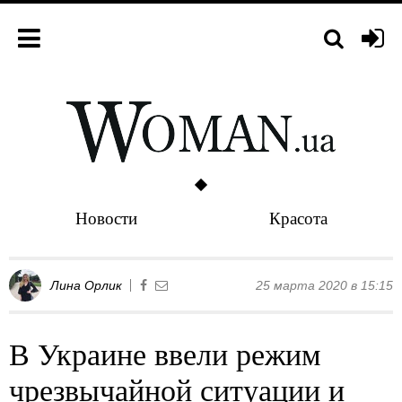
Новости
Красота
Лина Орлик
25 марта 2020 в 15:15
В Украине ввели режим
чрезвычайной ситуации и