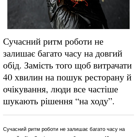
Сучасний ритм роботи не
залишає багато часу на довгий
обід. Замість того щоб витрачати
40 хвилин на пошук ресторану й
очікування, люди все частіше
шукають рішення “на ходу”.
Сучасний ритм роботи не залишає багато часу на