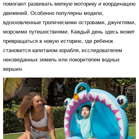
помогают развивать мелкую моторику и координацию
движений. Особенно популярны модели,
вдохновленные тропическими островами, джунглями,
морскими путешествиями. Каждый день здесь может
превращаться в новую историю, где ребенок
становится капитаном корабля, исследователем
неизведанных земель или покорителем водных
вершин.