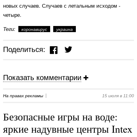
новых случаев. Случаев с летальным исходом -
четыре.
Теги:
коронавирус
украина
Поделиться:
Показать комментарии
На правах рекламы
15 июля в 11:00
Безопасные игры на воде:
яркие надувные центры Intex