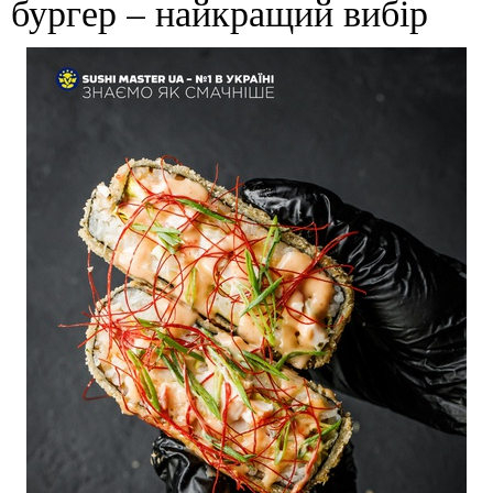
бургер – найкращий вибір