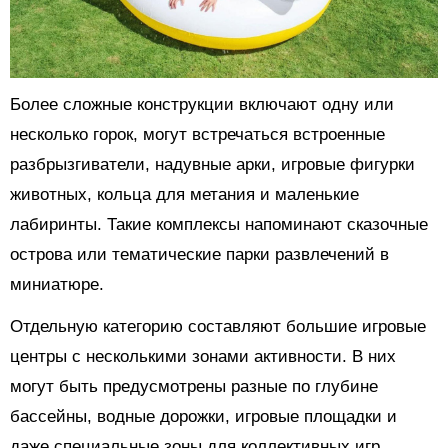
Более сложные конструкции включают одну или
несколько горок, могут встречаться встроенные
разбрызгиватели, надувные арки, игровые фигурки
животных, кольца для метания и маленькие
лабиринты. Такие комплексы напоминают сказочные
острова или тематические парки развлечений в
миниатюре.
Отдельную категорию составляют большие игровые
центры с несколькими зонами активности. В них
могут быть предусмотрены разные по глубине
бассейны, водные дорожки, игровые площадки и
даже специальные зоны для коллективных игр.