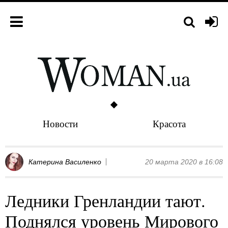
Новости
Красота
Катерина Василенко
20 марта 2020 в 16:08
Ледники Гренландии тают.
Поднялся уровень Мирового