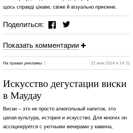
щось справді цікаве, свіже й візуально приємне.
Поделиться:
Показать комментарии
На правах рекламы
21 мая 2024 в 14:31
Искусство дегустации виски
в Маудау
Виски – это не просто алкогольный напиток, это
целая культура, история и искусство. Для многих он
ассоциируется с уютными вечерами у камина,