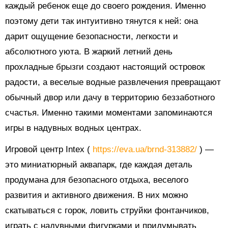
каждый ребенок еще до своего рождения. Именно
поэтому дети так интуитивно тянутся к ней: она
дарит ощущение безопасности, легкости и
абсолютного уюта. В жаркий летний день
прохладные брызги создают настоящий островок
радости, а веселые водные развлечения превращают
обычный двор или дачу в территорию беззаботного
счастья. Именно такими моментами запоминаются
игры в надувных водных центрах.
Игровой центр Intex (
https://eva.ua/brnd-313882/
) —
это миниатюрный аквапарк, где каждая деталь
продумана для безопасного отдыха, веселого
развития и активного движения. В них можно
скатываться с горок, ловить струйки фонтанчиков,
играть с надувными фигурками и придумывать