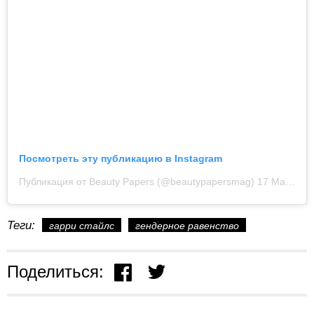
Посмотреть эту публикацию в Instagram
Публикация от Beauty Papers (@beautypapersmag)
17 Мар 2020 в 4:00 PDT
Теги:
гарри стайлс
гендерное равенство
Поделиться: