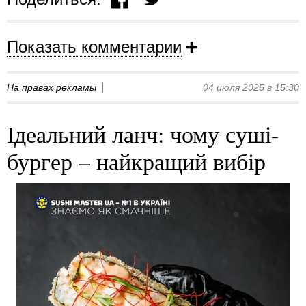
Показать комментарии
На правах рекламы
04 июля 2025 в 15:30
Ідеальний ланч: чому суші-
бургер – найкращий вибір