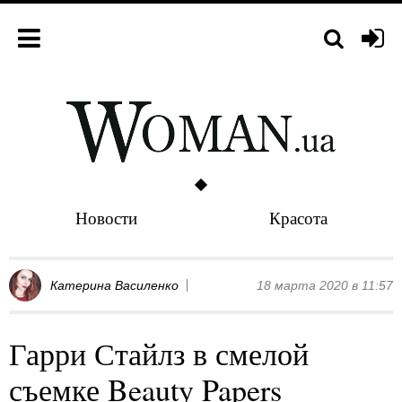
Новости
Красота
Катерина Василенко
18 марта 2020 в 11:57
Гарри Стайлз в смелой
съемке Beauty Papers