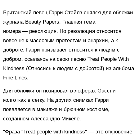
Британский певец Гарри Стайлз снялся для обложки
журнала Beauty Papers. Главная тема
номера — революция. Но революция относится
вовсе не к массовым протестам и анархии, а к
доброте. Гарри призывает относится к людям с
добром, ссылаясь на свою песню Treat People With
Kindness (Относись к людям с добротой) из альбома
Fine Lines.
Для обложки он позировал в лоферах Gucci и
колготках в сетку. На других снимках Гарри
появляется в макияже и брючном костюме,
созданном Алессандро Микеле.
"Фраза "Treat people with kindness" — это откровение