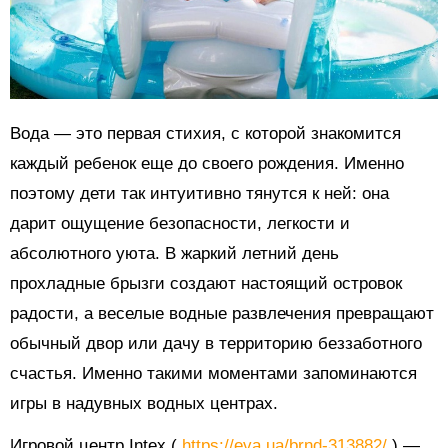
Вода — это первая стихия, с которой знакомится
каждый ребенок еще до своего рождения. Именно
поэтому дети так интуитивно тянутся к ней: она
дарит ощущение безопасности, легкости и
абсолютного уюта. В жаркий летний день
прохладные брызги создают настоящий островок
радости, а веселые водные развлечения превращают
обычный двор или дачу в территорию беззаботного
счастья. Именно такими моментами запоминаются
игры в надувных водных центрах.
Игровой центр Intex (
https://eva.ua/brnd-313882/
) —