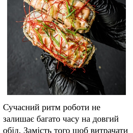
Сучасний ритм роботи не
залишає багато часу на довгий
обід. Замість того щоб витрачати