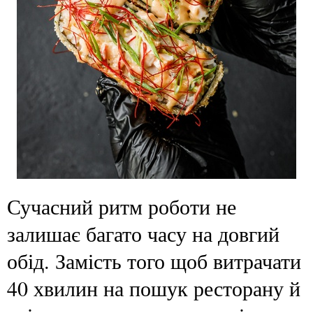
Сучасний ритм роботи не
залишає багато часу на довгий
обід. Замість того щоб витрачати
40 хвилин на пошук ресторану й