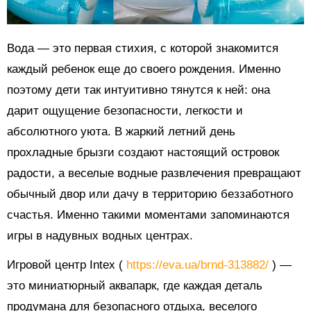
Вода — это первая стихия, с которой знакомится
каждый ребенок еще до своего рождения. Именно
поэтому дети так интуитивно тянутся к ней: она
дарит ощущение безопасности, легкости и
абсолютного уюта. В жаркий летний день
прохладные брызги создают настоящий островок
радости, а веселые водные развлечения превращают
обычный двор или дачу в территорию беззаботного
счастья. Именно такими моментами запоминаются
игры в надувных водных центрах.
Игровой центр Intex (
https://eva.ua/brnd-313882/
) —
это миниатюрный аквапарк, где каждая деталь
продумана для безопасного отдыха, веселого