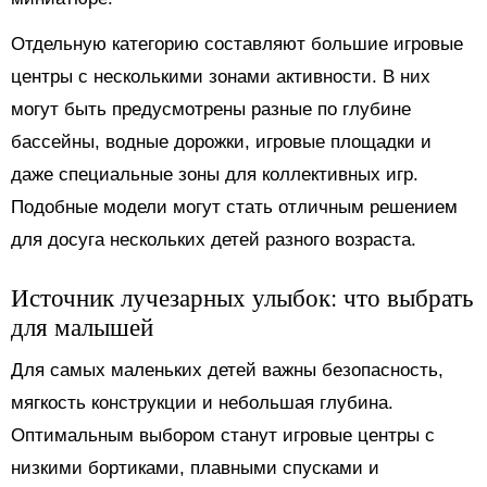
Отдельную категорию составляют большие игровые
центры с несколькими зонами активности. В них
могут быть предусмотрены разные по глубине
бассейны, водные дорожки, игровые площадки и
даже специальные зоны для коллективных игр.
Подобные модели могут стать отличным решением
для досуга нескольких детей разного возраста.
Источник лучезарных улыбок: что выбрать
для малышей
Для самых маленьких детей важны безопасность,
мягкость конструкции и небольшая глубина.
Оптимальным выбором станут игровые центры с
низкими бортиками, плавными спусками и