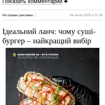
Показать комментарии
На правах рекламы
04 июля 2025 в 15:30
Ідеальний ланч: чому суші-
бургер – найкращий вибір