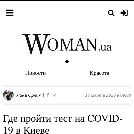
Новости
Красота
Лина Орлик
17 марта 2020 в 09:00
Где пройти тест на COVID-
19 в Киеве