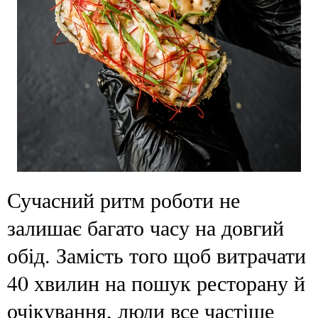
Сучасний ритм роботи не
залишає багато часу на довгий
обід. Замість того щоб витрачати
40 хвилин на пошук ресторану й
очікування, люди все частіше