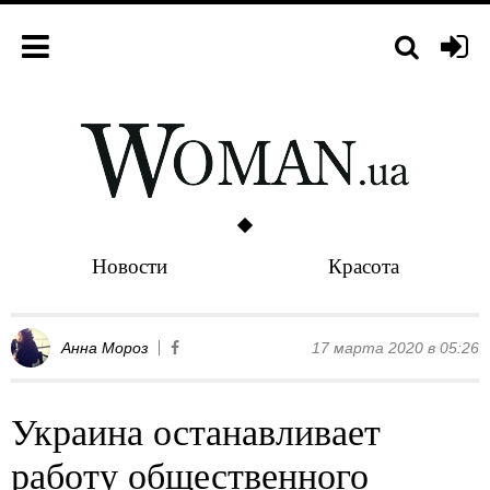
Новости
Красота
Анна Мороз
17 марта 2020 в 05:26
Украина останавливает
работу общественного