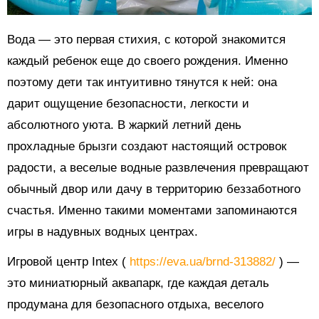
Вода — это первая стихия, с которой знакомится
каждый ребенок еще до своего рождения. Именно
поэтому дети так интуитивно тянутся к ней: она
дарит ощущение безопасности, легкости и
абсолютного уюта. В жаркий летний день
прохладные брызги создают настоящий островок
радости, а веселые водные развлечения превращают
обычный двор или дачу в территорию беззаботного
счастья. Именно такими моментами запоминаются
игры в надувных водных центрах.
Игровой центр Intex (
https://eva.ua/brnd-313882/
) —
это миниатюрный аквапарк, где каждая деталь
продумана для безопасного отдыха, веселого