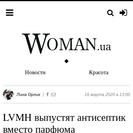
Новости
Красота
Лина Орлик
16 марта 2020 в 13:00
LVMH выпустят антисептик
вместо парфюма