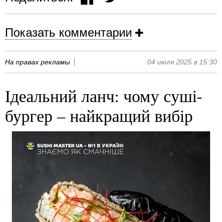
Показать комментарии
На правах рекламы
04 июля 2025 в 15:30
Ідеальний ланч: чому суші-
бургер – найкращий вибір