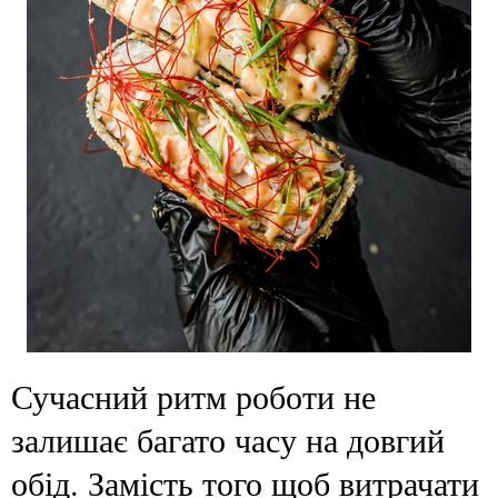
Сучасний ритм роботи не
залишає багато часу на довгий
обід. Замість того щоб витрачати