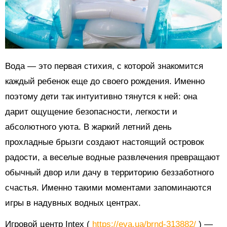
Вода — это первая стихия, с которой знакомится
каждый ребенок еще до своего рождения. Именно
поэтому дети так интуитивно тянутся к ней: она
дарит ощущение безопасности, легкости и
абсолютного уюта. В жаркий летний день
прохладные брызги создают настоящий островок
радости, а веселые водные развлечения превращают
обычный двор или дачу в территорию беззаботного
счастья. Именно такими моментами запоминаются
игры в надувных водных центрах.
Игровой центр Intex (
https://eva.ua/brnd-313882/
) —