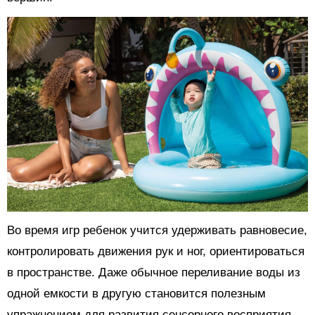
Во время игр ребенок учится удерживать равновесие,
контролировать движения рук и ног, ориентироваться
в пространстве. Даже обычное переливание воды из
одной емкости в другую становится полезным
упражнением для развития сенсорного восприятия.