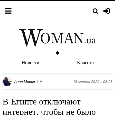
Новости
Красота
Анна Мороз
16 марта 2020 в 05:23
В Египте отключают
интернет, чтобы не было