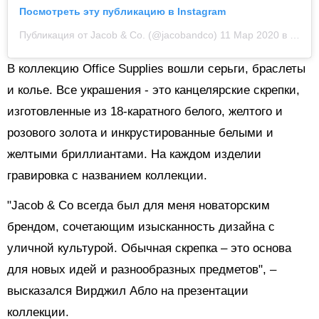
Посмотреть эту публикацию в Instagram
Публикация от Jacob & Co. (@jacobandco)
11 Мар 2020 в 2:21 PDT
В коллекцию
Office Supplies
вошли серьги, браслеты
и колье. Все украшения - это канцелярские скрепки,
изготовленные из 18-каратного белого, желтого и
розового золота и инкрустированные белыми и
желтыми бриллиантами. На каждом изделии
гравировка с названием коллекции.
"Jacob & Co всегда был для меня новаторским
брендом, сочетающим изысканность дизайна с
уличной культурой. Обычная скрепка – это основа
для новых идей и разнообразных предметов", –
высказался Вирджил Абло на презентации
коллекции.