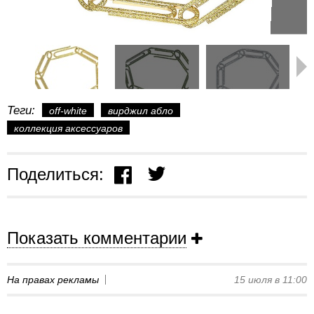
Теги:
off-white
вирджил абло
коллекция аксессуаров
Поделиться:
Показать комментарии
На правах рекламы
15 июля в 11:00