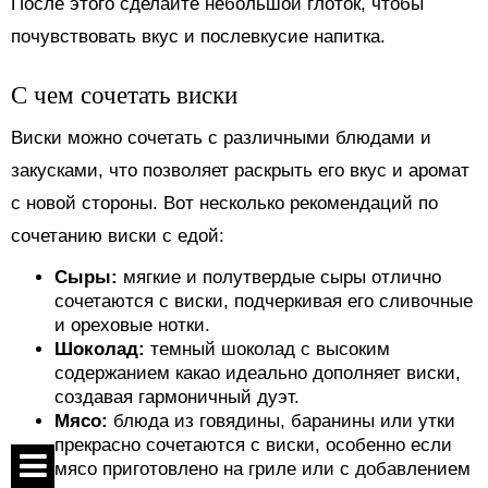
После этого сделайте небольшой глоток, чтобы
почувствовать вкус и послевкусие напитка.
С чем сочетать виски
Виски можно сочетать с различными блюдами и
закусками, что позволяет раскрыть его вкус и аромат
с новой стороны. Вот несколько рекомендаций по
сочетанию виски с едой:
Сыры:
мягкие и полутвердые сыры отлично
сочетаются с виски, подчеркивая его сливочные
и ореховые нотки.
Шоколад:
темный шоколад с высоким
содержанием какао идеально дополняет виски,
создавая гармоничный дуэт.
Мясо:
блюда из говядины, баранины или утки
прекрасно сочетаются с виски, особенно если
мясо приготовлено на гриле или с добавлением