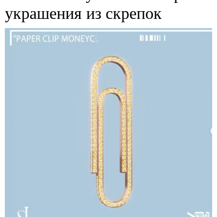
украшения из скрепок