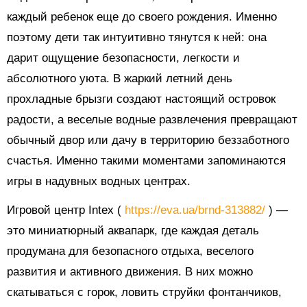
каждый ребенок еще до своего рождения. Именно
поэтому дети так интуитивно тянутся к ней: она
дарит ощущение безопасности, легкости и
абсолютного уюта. В жаркий летний день
прохладные брызги создают настоящий островок
радости, а веселые водные развлечения превращают
обычный двор или дачу в территорию беззаботного
счастья. Именно такими моментами запоминаются
игры в надувных водных центрах.
Игровой центр Intex (
https://eva.ua/brnd-313882/
) —
это миниатюрный аквапарк, где каждая деталь
продумана для безопасного отдыха, веселого
развития и активного движения. В них можно
скатываться с горок, ловить струйки фонтанчиков,