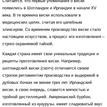
Считается, что первые упоминания о виски
появились в Шотландии и Ирландии в начале XV
века. В те времена виски использовали в
медицинских целях, считая его целебным
эликсиром. Со временем производство виски стало
настоящим искусством, а процесс его изготовления –
строго охраняемой тайной.
Каждая страна имеет свои уникальные традиции и
рецепты приготовления виски. Например,
шотландский виски (скотч) отличается своим
строгим регламентом производства и выдержкой в
дубовых бочках не менее трех лет. Ирландский
виски, в свою очередь, славится мягкостью и
тройной дистилляцией. Американский бурбон,
изготовленный из кукурузы, имеет сладковатый вкус