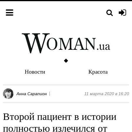
Новости
Красота
Анна Сарапион
11 марта 2020 в 16:20
Второй пациент в истории
полностью излечился от