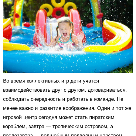
Во время коллективных игр дети учатся
взаимодействовать друг с другом, договариваться,
соблюдать очередность и работать в команде. Не
менее важно и развитие воображения. Один и тот же
игровой центр сегодня может стать пиратским
кораблем, завтра — тропическим островом, а
послезавтра — волшебным подводным царством.