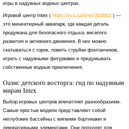
игры в надувных водных центрах.
Игровой центр Intex (
https://eva.ua/brnd-313882/
) —
это миниатюрный аквапарк, где каждая деталь
продумана для безопасного отдыха, веселого
развития и активного движения. В них можно
скатываться с горок, ловить струйки фонтанчиков,
играть с надувными фигурками и придумывать
собственные водные приключения.
Оазис детского восторга: гид по надувным
мирам Intex
Выбор игровых центров впечатляет разнообразием.
Самые простые модели представляют собой
неглубокие бассейны с мягкими бортиками и
декоративными элементами. Они подходят для