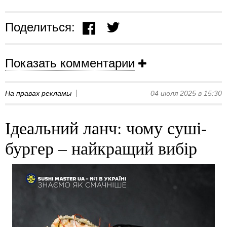
Поделиться:
Показать комментарии
На правах рекламы
04 июля 2025 в 15:30
Ідеальний ланч: чому суші-
бургер – найкращий вибір