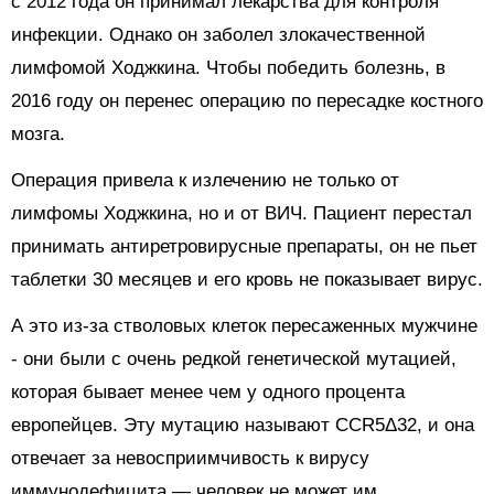
с 2012 года он принимал лекарства для контроля
инфекции. Однако он заболел злокачественной
лимфомой Ходжкина. Чтобы победить болезнь, в
2016 году он перенес операцию по пересадке костного
мозга.
Операция привела к излечению не только от
лимфомы Ходжкина, но и от ВИЧ. Пациент перестал
принимать антиретровирусные препараты, он не пьет
таблетки 30 месяцев и его кровь не показывает вирус.
А это из-за стволовых клеток пересаженных мужчине
- они
были с очень редкой генетической мутацией,
которая бывает менее чем у одного процента
европейцев. Эту мутацию называют CCR5Δ32, и она
отвечает за невосприимчивость к вирусу
иммунодефицита — человек не может им