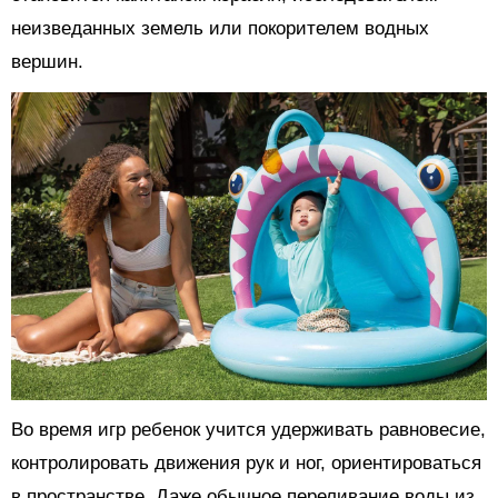
неизведанных земель или покорителем водных
вершин.
Во время игр ребенок учится удерживать равновесие,
контролировать движения рук и ног, ориентироваться
в пространстве. Даже обычное переливание воды из