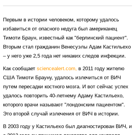
Первым в истории человеком, которому удалось
избавиться от опасного недуга был американец
Тимоти Браун, известный как "берлинский пациент".
Вторым стал гражданин Венесуэлы Адам Кастильехо
– у него уже 2,5 года нет никаких следов инфекции.
Как сообщает
sciencealert.com,
в 2011 году жителю
США Тимоти Брауну, удалось излечиться от ВИЧ
путем пересадки костного мозга. И вот сейчас успех
удалось повторить 40-летнему Адаму Кастильехо,
которого врачи называют "лондонским пациентом".
Это второй случай излечения от ВИЧ в истории.
В 2003 году у Кастильехо был диагностирован ВИЧ, и