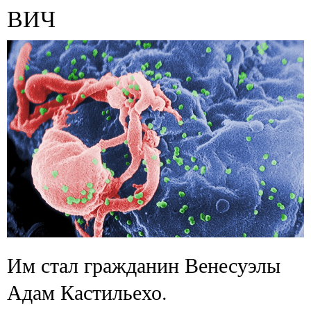
ВИЧ
Им стал гражданин Венесуэлы
Адам Кастильехо.