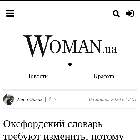
Новости
Красота
Лина Орлик
05 марта 2020 в 13:01
Оксфордский словарь
требуют изменить, потому