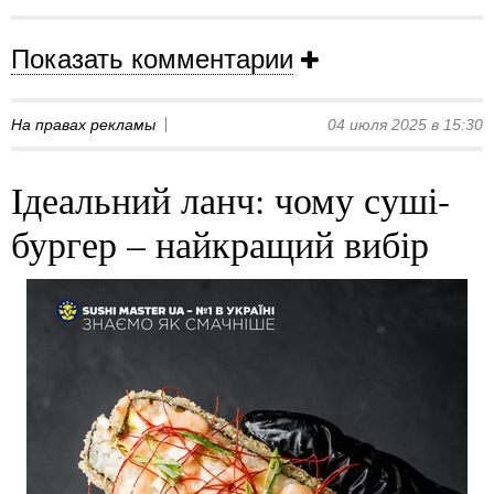
Показать комментарии
На правах рекламы
04 июля 2025 в 15:30
Ідеальний ланч: чому суші-
бургер – найкращий вибір