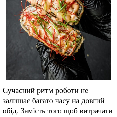
Сучасний ритм роботи не
залишає багато часу на довгий
обід. Замість того щоб витрачати