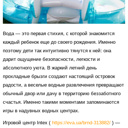
Вода — это первая стихия, с которой знакомится
каждый ребенок еще до своего рождения. Именно
поэтому дети так интуитивно тянутся к ней: она
дарит ощущение безопасности, легкости и
абсолютного уюта. В жаркий летний день
прохладные брызги создают настоящий островок
радости, а веселые водные развлечения превращают
обычный двор или дачу в территорию беззаботного
счастья. Именно такими моментами запоминаются
игры в надувных водных центрах.
Игровой центр Intex (
https://eva.ua/brnd-313882/
) —