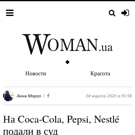
Новости
Красота
Анна Мороз
04 марта 2020 в 05:58
На Coca-Cola, Pepsi, Nestlé
подали в суд