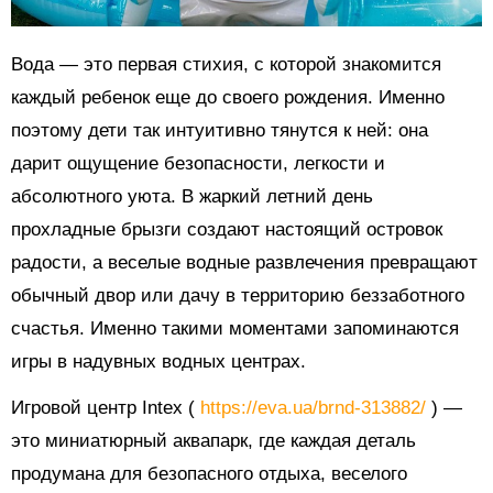
Вода — это первая стихия, с которой знакомится
каждый ребенок еще до своего рождения. Именно
поэтому дети так интуитивно тянутся к ней: она
дарит ощущение безопасности, легкости и
абсолютного уюта. В жаркий летний день
прохладные брызги создают настоящий островок
радости, а веселые водные развлечения превращают
обычный двор или дачу в территорию беззаботного
счастья. Именно такими моментами запоминаются
игры в надувных водных центрах.
Игровой центр Intex (
https://eva.ua/brnd-313882/
) —
это миниатюрный аквапарк, где каждая деталь
продумана для безопасного отдыха, веселого