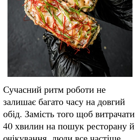
Сучасний ритм роботи не
залишає багато часу на довгий
обід. Замість того щоб витрачати
40 хвилин на пошук ресторану й
очікування, люди все частіше