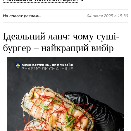
На правах рекламы
04 июля 2025 в 15:30
Ідеальний ланч: чому суші-
бургер – найкращий вибір