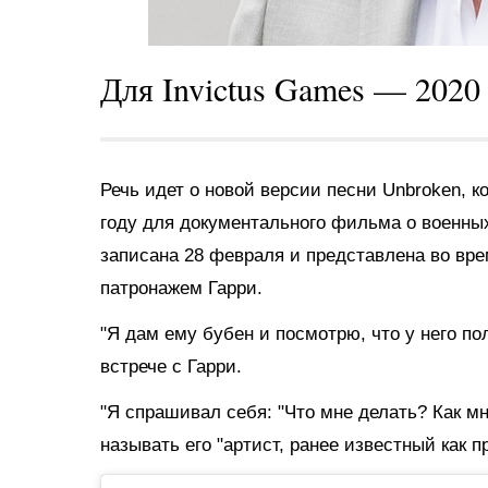
Для Invictus Games — 2020
Речь идет о
новой версии песни Unbroken, к
году для документального фильма о военны
записана 28 февраля и представлена во вре
патронажем Гарри.
"Я дам ему бубен и посмотрю, что у него п
встрече с Гарри.
"Я спрашивал себя: "Что мне делать? Как мн
называть его "артист, ранее известный как 