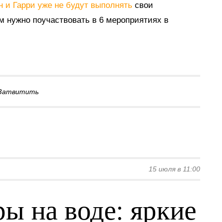
н и Гарри уже не будут выполнять
свои
им нужно поучаствовать в 6 мероприятиях в
Затвитить
15 июля в 11:00
ы на воде: яркие