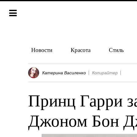
Новости
Красота
Стиль
Катерина Василенко
Копирайтер
Принц Гарри з
Джоном Бон Д