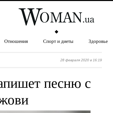
Отношения
Спорт и диеты
Здоровье
28 февраля 2020 в 16:19
апишет песню с
жови