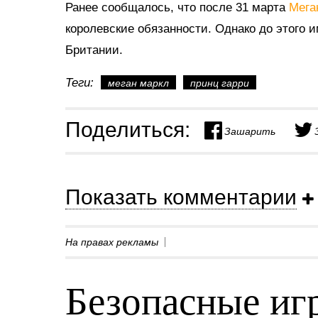
Ранее сообщалось, что после 31 марта
Мега
королевские обязанности. Однако до этого 
Британии.
Теги:
меган маркл
принц гарри
Поделиться:
Зашарить
Показать комментарии
На правах рекламы
Безопасные игр