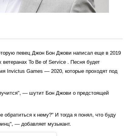
оторую певец Джон Бон Джови написал еще в 2019
х ветеранах
To Be of Service
. Песня
будет
мя Invictus Games — 2020, которые проходят под
олучится", — шутит Бон Джови о предстоящей
е обратиться к нему?" И тогда я понял, что буду
принц", — добавляет музыкант.