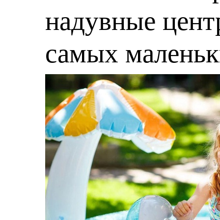
надувные центр
самых малень