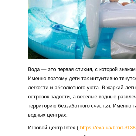
Вода — это первая стихия, с которой знако
Именно поэтому дети так интуитивно тянутс
легкости и абсолютного уюта. В жаркий ле
островок радости, а веселые водные развл
территорию беззаботного счастья. Именно 
водных центрах.
Игровой центр Intex (
https://eva.ua/brnd-313