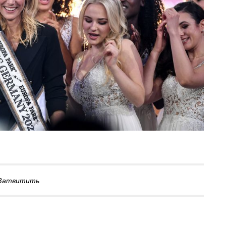
Затвитить