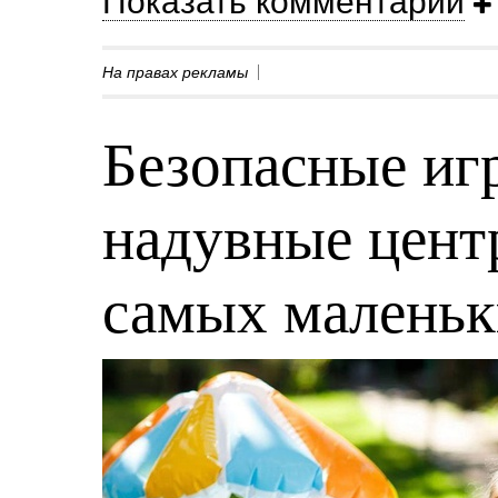
Показать комментарии
На правах рекламы
Безопасные игр
надувные центр
самых малень