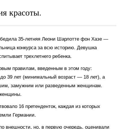
ия красоты.
победила 35-летняя Леони Шарлотте фон Хазе —
льница конкурса за всю историю. Девушка
питывает трехлетнего ребенка.
овым правилам, введенным в этом году:
о 39 лет (минимальный возраст — 18 лет), а
шим, замужним или разведенным женщинам.
 женщины.
твовало 16 претенденток, каждая из которых
емли Германии.
о внешности, но, в первую очередь, оценивали