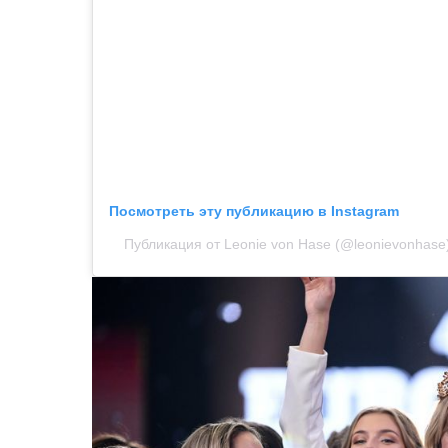
Посмотреть эту публикацию в Instagram
Публикация от Leonie von Hase (@leonievonhase