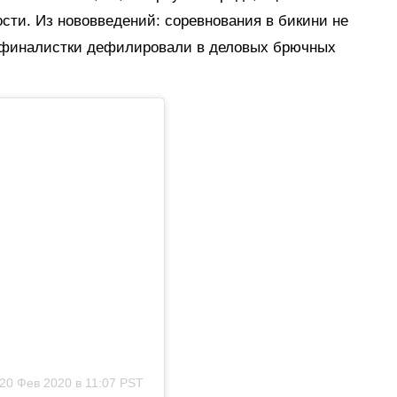
ости. Из нововведений: соревнования в бикини не
, финалистки дефилировали в деловых брючных
20 Фев 2020 в 11:07 PST