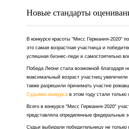
Новые стандарты оцениван
В конкурсе красоты "Мисс Германия-2020" 
это самая возрастная участница и победите
успешная бизнес-леди и самостоятельно вос
Победа Леони стала возможной благодаря н
максимальный возраст участниц увеличили д
также разрешили принимать участие рожав
Судьями конкурса
в этом году стали только
Всего в конкурсе "Мисс Германия-2020" учас
представляла определенные федеральные з
Судьи выбирали победительницу не только п