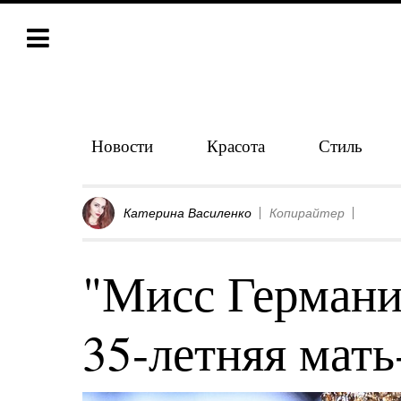
Новости
Красота
Стиль
Катерина Василенко
Копирайтер
"Мисс Германи
35-летняя мать