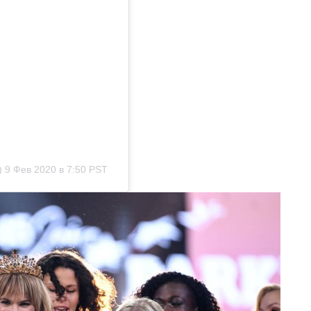
)
9 Фев 2020 в 7:50 PST