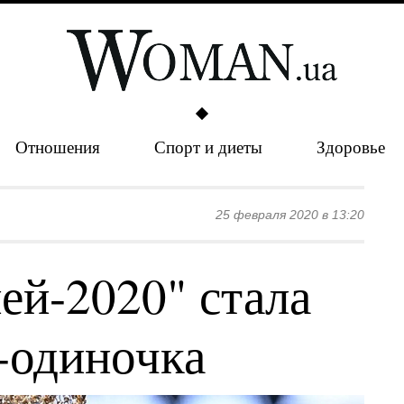
Отношения
Спорт и диеты
Здоровье
25 февраля 2020 в 13:20
ей-2020" стала
-одиночка