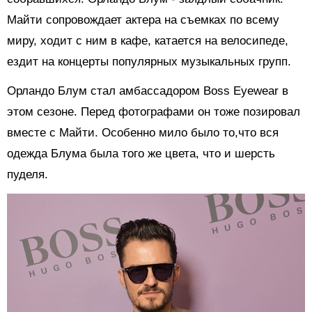
Майти
сопровождает актера на съемках по всему
миру, ходит с ним в кафе, катается на велосипеде,
ездит на концерты популярных музыкальных групп.
Орландо Блум стал амбассадором Boss Eyewear в
этом сезоне. Перед фотографами он тоже позировал
вместе с Майти. Особенно мило было то,что вся
одежда Блума была того же цвета, что и шерсть
пуделя.