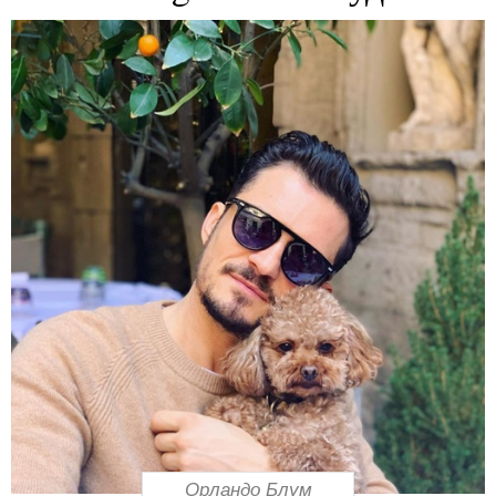
Орландо Блум