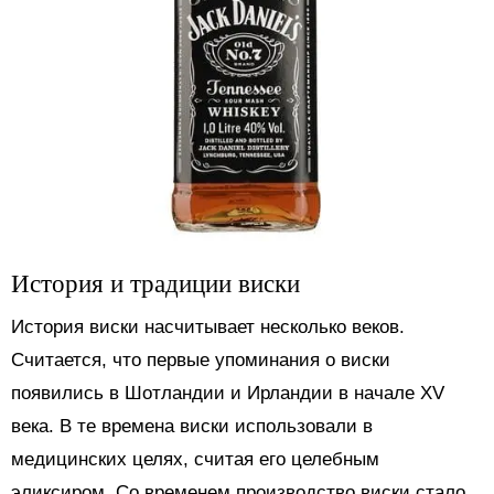
История и традиции виски
История виски насчитывает несколько веков.
Считается, что первые упоминания о виски
появились в Шотландии и Ирландии в начале XV
века. В те времена виски использовали в
медицинских целях, считая его целебным
эликсиром. Со временем производство виски стало