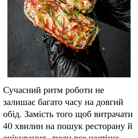
Сучасний ритм роботи не
залишає багато часу на довгий
обід. Замість того щоб витрачати
40 хвилин на пошук ресторану й
очікування, люди все частіше