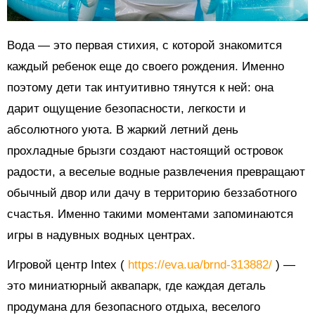
Вода — это первая стихия, с которой знакомится
каждый ребенок еще до своего рождения. Именно
поэтому дети так интуитивно тянутся к ней: она
дарит ощущение безопасности, легкости и
абсолютного уюта. В жаркий летний день
прохладные брызги создают настоящий островок
радости, а веселые водные развлечения превращают
обычный двор или дачу в территорию беззаботного
счастья. Именно такими моментами запоминаются
игры в надувных водных центрах.
Игровой центр Intex (
https://eva.ua/brnd-313882/
) —
это миниатюрный аквапарк, где каждая деталь
продумана для безопасного отдыха, веселого