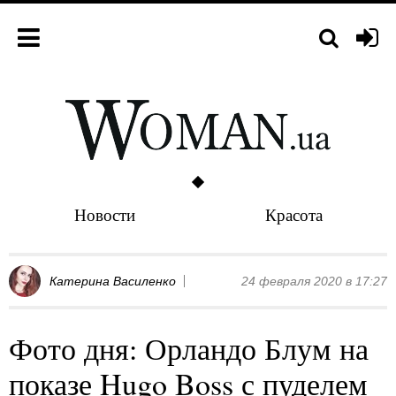
Новости
Красота
Катерина Василенко
24 февраля 2020 в 17:27
Фото дня: Орландо Блум на
показе Hugo Boss с пуделем