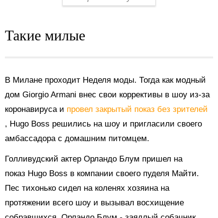
Такие милые
В Милане проходит Неделя моды. Тогда как модный
дом
Giorgio Armani
внес свои коррективы в шоу из-за
коронавируса и
провел закрытый показ без зрителей
, Hugo Boss решились на шоу и пригласили своего
амбассадора с домашним питомцем.
Голливудский актер Орландо Блум пришел на
показ Hugo Boss в компании своего пуделя Майти.
Пес тихонько сидел на коленях хозяина на
протяжении всего шоу и
вызывал восхищение
собравшихся. Орландо Блум - заядлый собачник.