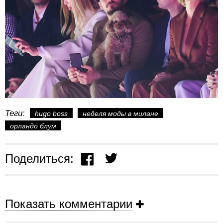
Теги:
hugo boss
неделя моды в милане
орландо блум
Поделиться:
Показать комментарии