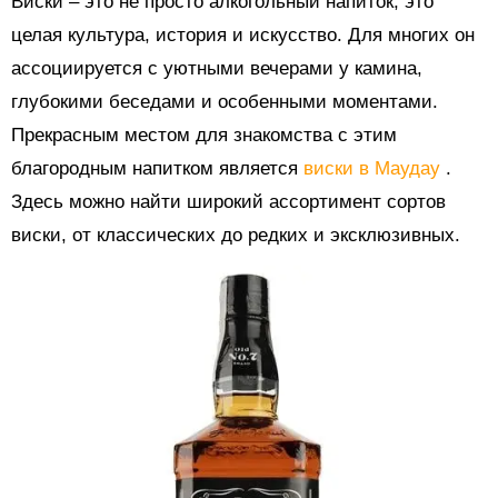
Виски – это не просто алкогольный напиток, это
целая культура, история и искусство. Для многих он
ассоциируется с уютными вечерами у камина,
глубокими беседами и особенными моментами.
Прекрасным местом для знакомства с этим
благородным напитком является
виски в Маудау
.
Здесь можно найти широкий ассортимент сортов
виски, от классических до редких и эксклюзивных.