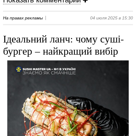
На правах рекламы
04 июля 2025 в 15:30
Ідеальний ланч: чому суші-
бургер – найкращий вибір