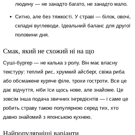
людину — не занадто багато, не занадто мало.
Ситно, але без тяжкості. У страві — білок, овочі,
складні вуглеводи. Ідеальний баланс для другої
половини дня.
Смак, який не схожий ні на що
Суші-бургер — не калька з ролу. Він має власну
текстуру: теплий рис, хрумкий айсберг, свіжа риба
або обсмажене куряче філе, трохи гостроти. Все це
дає відчуття, ніби їси щось нове, але знайоме. Це
зовсім інша подача звичних інгредієнтів — і саме це
робить страву такою популярною серед тих, хто
давно знайомий з японською кухнею.
Найпопулярніші варіанти