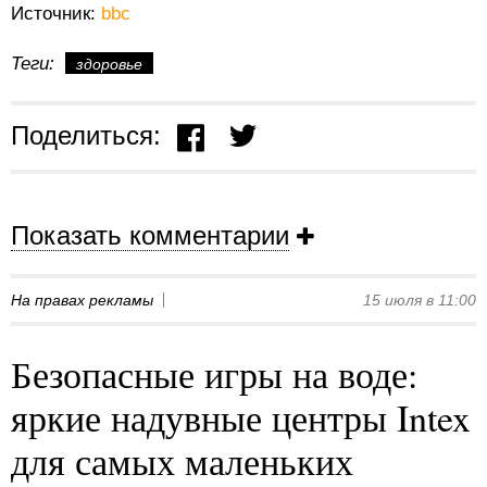
Источник:
bbc
Теги:
здоровье
Поделиться:
Показать комментарии
На правах рекламы
15 июля в 11:00
Безопасные игры на воде:
яркие надувные центры Intex
для самых маленьких