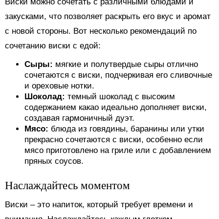
Виски можно сочетать с различными блюдами и
закусками, что позволяет раскрыть его вкус и аромат
с новой стороны. Вот несколько рекомендаций по
сочетанию виски с едой:
Сыры:
мягкие и полутвердые сыры отлично
сочетаются с виски, подчеркивая его сливочные
и ореховые нотки.
Шоколад:
темный шоколад с высоким
содержанием какао идеально дополняет виски,
создавая гармоничный дуэт.
Мясо:
блюда из говядины, баранины или утки
прекрасно сочетаются с виски, особенно если
мясо приготовлено на гриле или с добавлением
пряных соусов.
Наслаждайтесь моментом
Виски – это напиток, который требует времени и