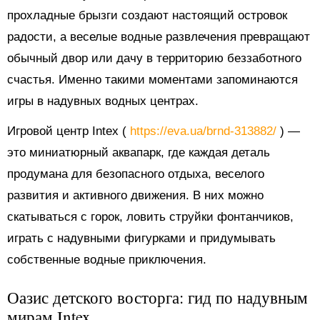
прохладные брызги создают настоящий островок
радости, а веселые водные развлечения превращают
обычный двор или дачу в территорию беззаботного
счастья. Именно такими моментами запоминаются
игры в надувных водных центрах.
Игровой центр Intex (
https://eva.ua/brnd-313882/
) —
это миниатюрный аквапарк, где каждая деталь
продумана для безопасного отдыха, веселого
развития и активного движения. В них можно
скатываться с горок, ловить струйки фонтанчиков,
играть с надувными фигурками и придумывать
собственные водные приключения.
Оазис детского восторга: гид по надувным
мирам Intex