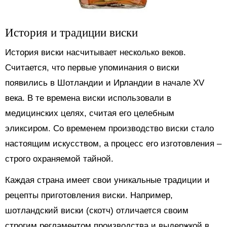
История и традиции виски
История виски насчитывает несколько веков.
Считается, что первые упоминания о виски
появились в Шотландии и Ирландии в начале XV
века. В те времена виски использовали в
медицинских целях, считая его целебным
эликсиром. Со временем производство виски стало
настоящим искусством, а процесс его изготовления –
строго охраняемой тайной.
Каждая страна имеет свои уникальные традиции и
рецепты приготовления виски. Например,
шотландский виски (скотч) отличается своим
строгим регламентом производства и выдержкой в