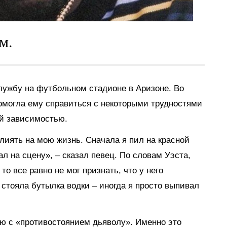
м.
лужбу на футбольном стадионе в Аризоне. Во
помогла ему справиться с некоторыми трудностями
ой зависимостью.
влиять на мою жизнь. Сначала я пил на красной
ал на сцену», – сказал певец. По словам Уэста,
 то все равно не мог признать, что у него
стояла бутылка водки – иногда я просто выпивал
ю с «противостоянием дьяволу». Именно это