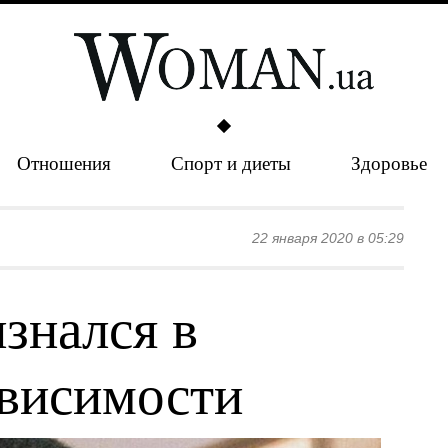
Отношения
Спорт и диеты
Здоровье
22 января 2020 в 05:29
знался в
ависимости