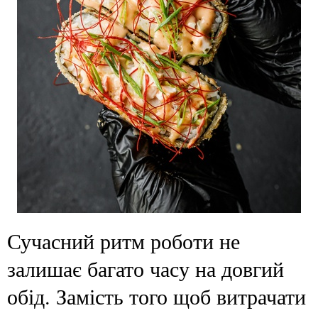
Сучасний ритм роботи не
залишає багато часу на довгий
обід. Замість того щоб витрачати