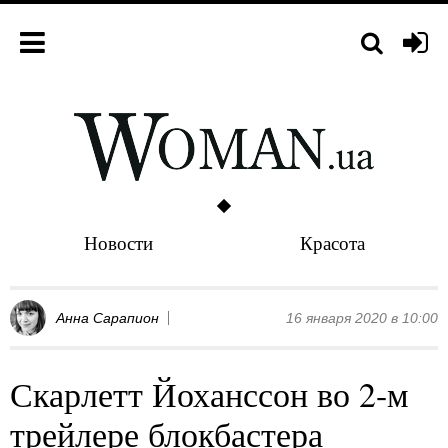
Новости
Красота
Анна Сарапион
16 января 2020 в 10:00
Скарлетт Йоханссон во 2-м
трейлере блокбастера