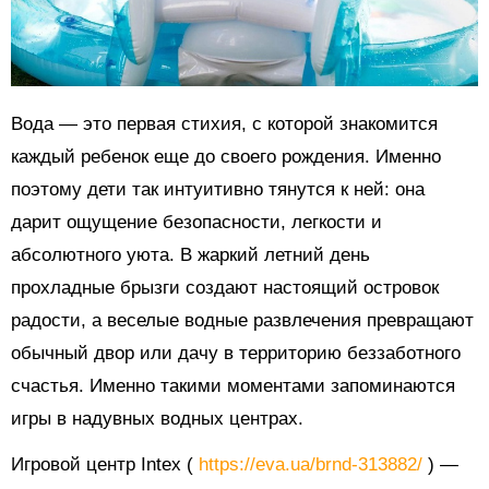
Вода — это первая стихия, с которой знакомится
каждый ребенок еще до своего рождения. Именно
поэтому дети так интуитивно тянутся к ней: она
дарит ощущение безопасности, легкости и
абсолютного уюта. В жаркий летний день
прохладные брызги создают настоящий островок
радости, а веселые водные развлечения превращают
обычный двор или дачу в территорию беззаботного
счастья. Именно такими моментами запоминаются
игры в надувных водных центрах.
Игровой центр Intex (
https://eva.ua/brnd-313882/
) —