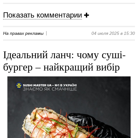
Показать комментарии
На правах рекламы
04 июля 2025 в 15:30
Ідеальний ланч: чому суші-
бургер – найкращий вибір