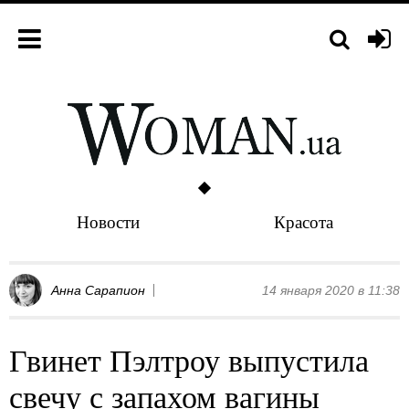
Новости
Красота
Анна Сарапион
14 января 2020 в 11:38
Гвинет Пэлтроу выпустила
свечу с запахом вагины