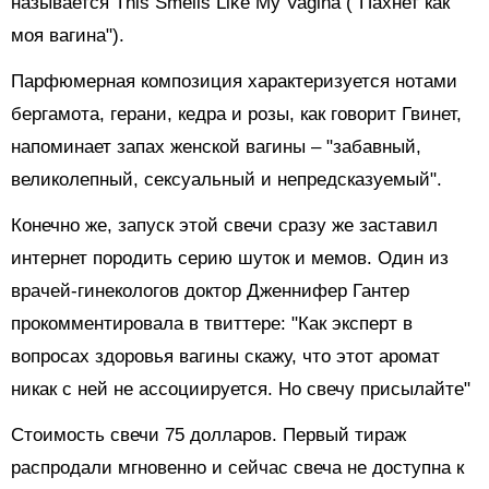
называется This Smells Like My Vagina ("Пахнет как
моя вагина").
Парфюмерная композиция характеризуется нотами
бергамота, герани, кедра и розы, как говорит Гвинет,
напоминает запах женской вагины – "забавный,
великолепный, сексуальный и непредсказуемый".
Конечно же, запуск этой свечи сразу же заставил
интернет породить серию шуток и мемов. Один из
врачей-гинекологов доктор Дженнифер Гантер
прокомментировала в твиттере: "Как эксперт в
вопросах здоровья вагины скажу, что этот аромат
никак с ней не ассоциируется. Но свечу присылайте"
Стоимость свечи 75 долларов. Первый тираж
распродали мгновенно и сейчас свеча не доступна к