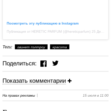
Посмотреть эту публикацию в Instagram
Публикация от HERETIC PARFUM (@hereticparfum)
25 Дек 2019 в 2:18 PST
Теги:
гвинет пэлтроу
красота
Поделиться:
Показать комментарии
На правах рекламы
15 июля в 11:00