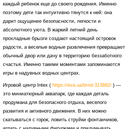
каждый ребенок еще до своего рождения. Именно
поэтому дети так интуитивно тянутся к ней: она
дарит ощущение безопасности, легкости и
абсолютного уюта. В жаркий летний день
прохладные брызги создают настоящий островок
радости, а веселые водные развлечения превращают
обычный двор или дачу в территорию беззаботного
счастья. Именно такими моментами запоминаются
игры в надувных водных центрах.
Игровой центр Intex (
https://eva.ua/brnd-313882/
) —
это миниатюрный аквапарк, где каждая деталь
продумана для безопасного отдыха, веселого
развития и активного движения. В них можно
скатываться с горок, ловить струйки фонтанчиков,
играть с надувными фигурками и придумывать