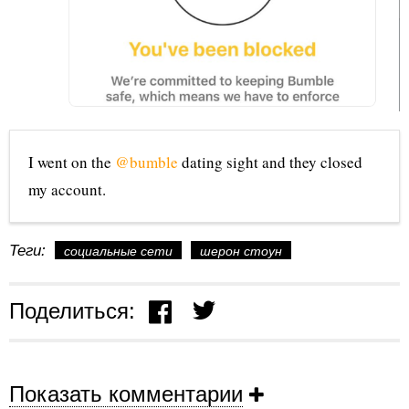
I went on the
@bumble
dating sight and they closed
my account.
Теги:
социальные сети
шерон стоун
Поделиться:
Показать комментарии