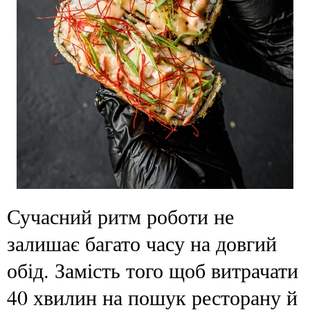
Сучасний ритм роботи не
залишає багато часу на довгий
обід. Замість того щоб витрачати
40 хвилин на пошук ресторану й