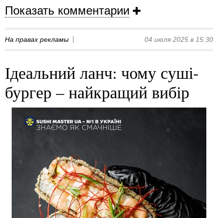
Показать комментарии
На правах рекламы
04 июля 2025 в 15:30
Ідеальний ланч: чому суші-
бургер – найкращий вибір