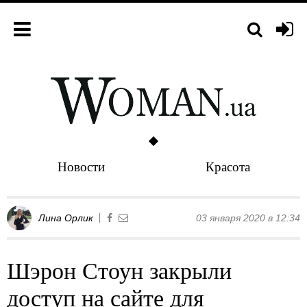
Новости
Красота
Лина Орлик
03 января 2020 в 12:34
Шэрон Стоун закрыли
доступ на сайте для