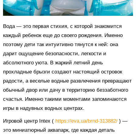
Вода — это первая стихия, с которой знакомится
каждый ребенок еще до своего рождения. Именно
поэтому дети так интуитивно тянутся к ней: она
дарит ощущение безопасности, легкости и
абсолютного уюта. В жаркий летний день
прохладные брызги создают настоящий островок
радости, а веселые водные развлечения превращают
обычный двор или дачу в территорию беззаботного
счастья. Именно такими моментами запоминаются
игры в надувных водных центрах.
Игровой центр Intex (
https://eva.ua/brnd-313882/
) —
это миниатюрный аквапарк, где каждая деталь