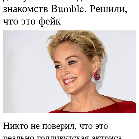
знакомств Bumble. Решили,
что это фейк
Никто не поверил, что это
реально голливудская актриса