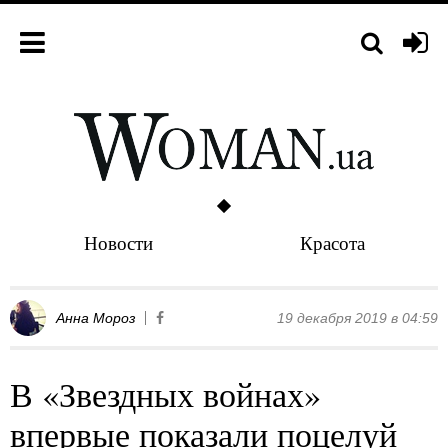
Новости
Красота
Анна Мороз
19 декабря 2019 в 04:59
В «Звездных войнах»
впервые показали поцелуй