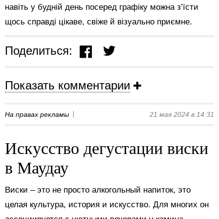
навіть у будній день посеред графіку можна з’їсти
щось справді цікаве, свіже й візуально приємне.
Поделиться:
Показать комментарии
На правах рекламы
21 мая 2024 в 14:31
Искусство дегустации виски
в Маудау
Виски – это не просто алкогольный напиток, это
целая культура, история и искусство. Для многих он