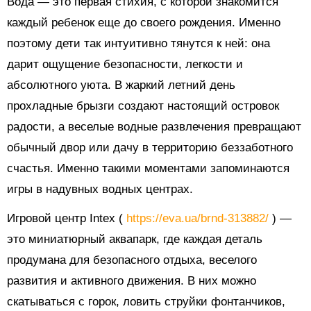
Вода — это первая стихия, с которой знакомится
каждый ребенок еще до своего рождения. Именно
поэтому дети так интуитивно тянутся к ней: она
дарит ощущение безопасности, легкости и
абсолютного уюта. В жаркий летний день
прохладные брызги создают настоящий островок
радости, а веселые водные развлечения превращают
обычный двор или дачу в территорию беззаботного
счастья. Именно такими моментами запоминаются
игры в надувных водных центрах.
Игровой центр Intex (
https://eva.ua/brnd-313882/
) —
это миниатюрный аквапарк, где каждая деталь
продумана для безопасного отдыха, веселого
развития и активного движения. В них можно
скатываться с горок, ловить струйки фонтанчиков,