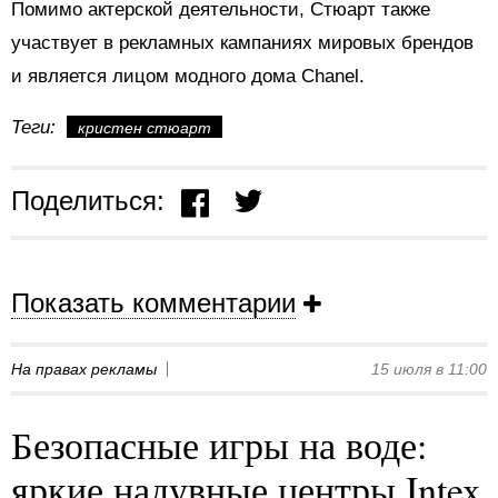
Помимо актерской деятельности, Стюарт также
участвует в рекламных кампаниях мировых брендов
и является лицом модного дома Chanel.
Теги:
кристен стюарт
Поделиться:
Показать комментарии
На правах рекламы
15 июля в 11:00
Безопасные игры на воде:
яркие надувные центры Intex