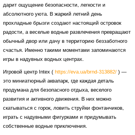
дарит ощущение безопасности, легкости и
абсолютного уюта. В жаркий летний день
прохладные брызги создают настоящий островок
радости, а веселые водные развлечения превращают
обычный двор или дачу в территорию беззаботного
счастья. Именно такими моментами запоминаются
игры в надувных водных центрах.
Игровой центр Intex (
https://eva.ua/brnd-313882/
) —
это миниатюрный аквапарк, где каждая деталь
продумана для безопасного отдыха, веселого
развития и активного движения. В них можно
скатываться с горок, ловить струйки фонтанчиков,
играть с надувными фигурками и придумывать
собственные водные приключения.