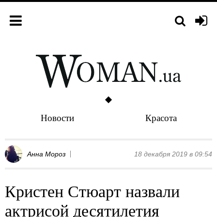
Новости
Красота
Анна Мороз
18 декабря 2019 в 09:54
Кристен Стюарт назвали
актрисой десятилетия