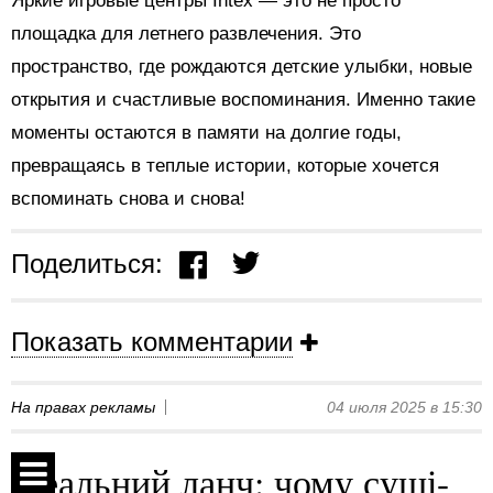
Яркие игровые центры Intex — это не просто
площадка для летнего развлечения. Это
пространство, где рождаются детские улыбки, новые
открытия и счастливые воспоминания. Именно такие
моменты остаются в памяти на долгие годы,
превращаясь в теплые истории, которые хочется
вспоминать снова и снова!
Поделиться:
Показать комментарии
На правах рекламы
04 июля 2025 в 15:30
Ідеальний ланч: чому суші-