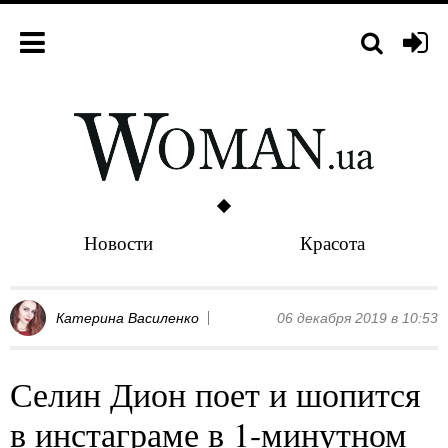
Новости
Красота
Катерина Василенко
06 декабря 2019 в 10:53
Селин Дион поет и шопится
в инстаграме в 1-минутном