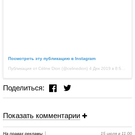
Посмотреть эту публикацию в Instagram
Публикация от Céline Dion (@celinedion)
4 Дек 2019 в 8:57 PST
Поделиться:
Показать комментарии
На правах рекламы
15 июля в 11:00