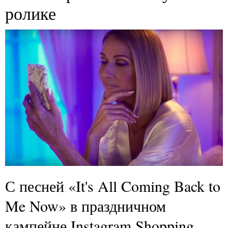
ролике
С песней «It's All Coming Back to
Me Now» в праздничном
кампейне Instagram Shopping