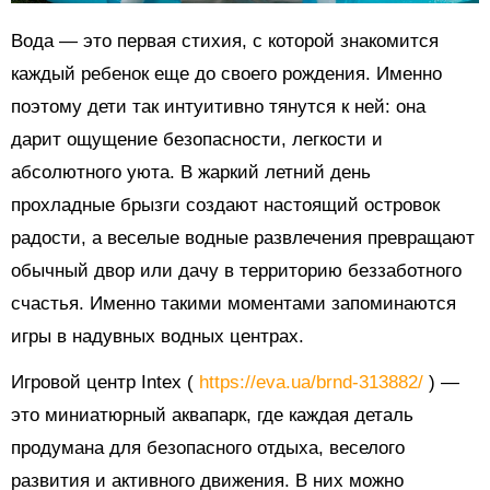
Вода — это первая стихия, с которой знакомится
каждый ребенок еще до своего рождения. Именно
поэтому дети так интуитивно тянутся к ней: она
дарит ощущение безопасности, легкости и
абсолютного уюта. В жаркий летний день
прохладные брызги создают настоящий островок
радости, а веселые водные развлечения превращают
обычный двор или дачу в территорию беззаботного
счастья. Именно такими моментами запоминаются
игры в надувных водных центрах.
Игровой центр Intex (
https://eva.ua/brnd-313882/
) —
это миниатюрный аквапарк, где каждая деталь
продумана для безопасного отдыха, веселого
развития и активного движения. В них можно