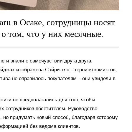
aru в Осаке, сотрудницы носят
о том, что у них месячные.
леги знали о самочувствии друга друга,
йджах изображена Сэйри-тян – героиня комиксов,
ива не оправилось покупателям – они увидели в
жики не предполагались для того, чтобы
их сотрудников посетителям. Руководство
, но придумать новый способ, благодаря которому
нформацией без ведома клиентов.