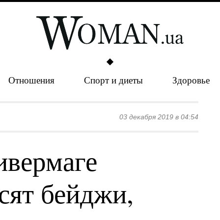
Отношения
Спорт и диеты
Здоровье
03 декабря 2019 в 04:54
ивермаге
сят бейджи,