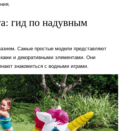
ния.
га: гид по надувным
разием. Самые простые модели представляют
иками и декоративными элементами. Они
инают знакомиться с водными играми.