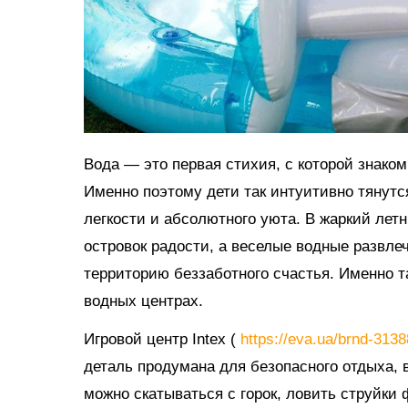
Вода — это первая стихия, с которой знако
Именно поэтому дети так интуитивно тянутс
легкости и абсолютного уюта. В жаркий ле
островок радости, а веселые водные развл
территорию беззаботного счастья. Именно 
водных центрах.
Игровой центр Intex (
https://eva.ua/brnd-313
деталь продумана для безопасного отдыха, в
можно скатываться с горок, ловить струйки