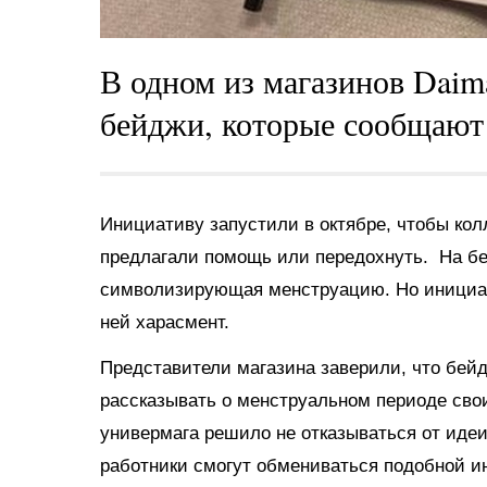
В одном из магазинов Daim
бейджи, которые сообщают 
Инициативу запустили в октябре, чтобы кол
предлагали помощь или передохнуть. На бе
символизирующая менструацию. Но инициат
ней харасмент.
Представители магазина заверили, что бейд
рассказывать о менструальном периоде сво
универмага решило не отказываться от идеи
работники смогут обмениваться подобной и