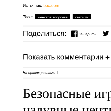
Источник:
bbc.com
Теги:
женское здоровье
сексизм
Поделиться:
Зашарить
Показать комментарии
На правах рекламы
Безопасные игр
надувные центр