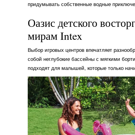
придумывать собственные водные приключе
Оазис детского востор
мирам Intex
Выбор игровых центров впечатляет разнооб
собой неглубокие бассейны с мягкими борт
подходят для малышей, которые только нач