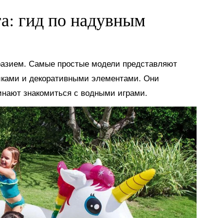
га: гид по надувным
разием. Самые простые модели представляют
иками и декоративными элементами. Они
инают знакомиться с водными играми.