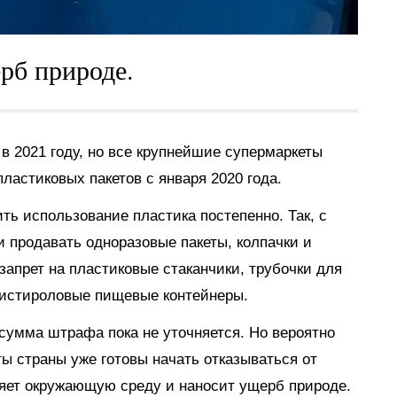
рб природе.
в 2021 году, но все крупнейшие супермаркеты
пластиковых пакетов с января 2020 года.
ть использование пластика постепенно. Так, с
и продавать одноразовые пакеты, колпачки и
запрет на пластиковые стаканчики, трубочки для
листироловые пищевые контейнеры.
сумма штрафа пока не уточняется. Но вероятно
ты страны уже готовы начать отказываться от
няет окружающую среду и наносит ущерб природе.