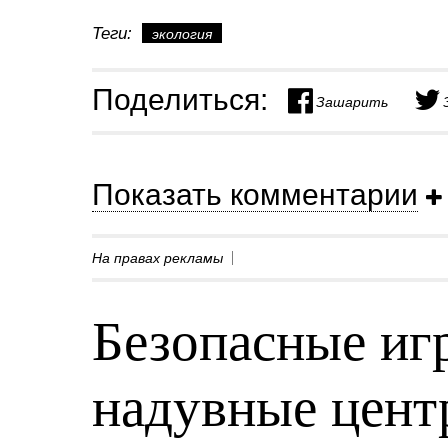
Теги:
экология
Поделиться:
Зашарить
Показать комментарии
На правах рекламы
Безопасные игр
надувные центр