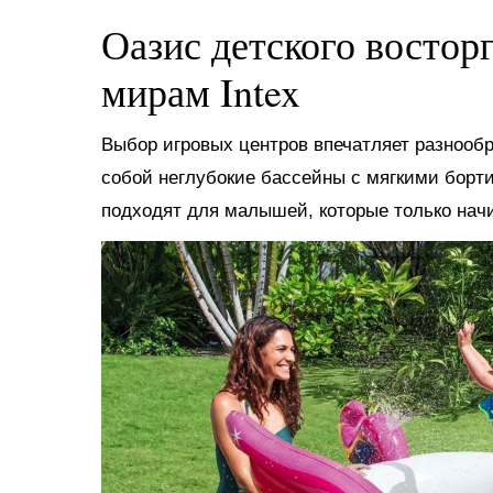
Оазис детского востор
мирам Intex
Выбор игровых центров впечатляет разнооб
собой неглубокие бассейны с мягкими борт
подходят для малышей, которые только нач