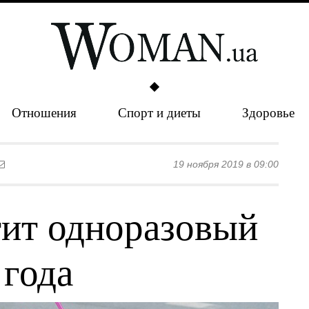
Отношения
Спорт и диеты
Здоровье
19 ноября 2019 в 09:00
тит одноразовый
 года