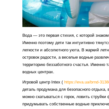
Вода — это первая стихия, с которой знако
Именно поэтому дети так интуитивно тянутс
легкости и абсолютного уюта. В жаркий ле
островок радости, а веселые водные развл
территорию беззаботного счастья. Именно 
водных центрах.
Игровой центр Intex (
https://eva.ua/brnd-313
деталь продумана для безопасного отдыха, в
можно скатываться с горок, ловить струйки
придумывать собственные водные приключе