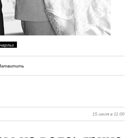
 чарльз
Затвитить
15 июля в 11:00