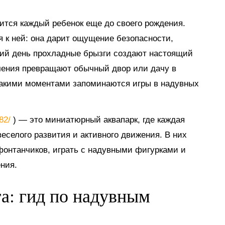
мится каждый ребенок еще до своего рождения.
я к ней: она дарит ощущение безопасности,
тний день прохладные брызги создают настоящий
ечения превращают обычный двор или дачу в
такими моментами запоминаются игры в надувных
882/
) — это миниатюрный аквапарк, где каждая
еселого развития и активного движения. В них
 фонтанчиков, играть с надувными фигурками и
ния.
га: гид по надувным