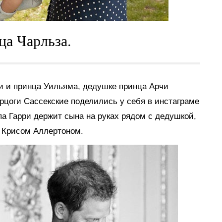
ца Чарльза.
ри и принца Уильяма, дедушке принца Арчи
ерцоги Сассекские поделились у себя в инстаграме
а Гарри держит сына на руках рядом с дедушкой,
 Крисом Аллертоном.