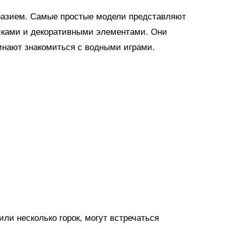
разием. Самые простые модели представляют
иками и декоративными элементами. Они
инают знакомиться с водными играми.
ли несколько горок, могут встречаться