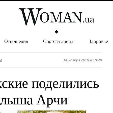
Отношения
Спорт и диеты
Здоровье
14 ноября 2019 в 18:20
кские поделились
алыша Арчи