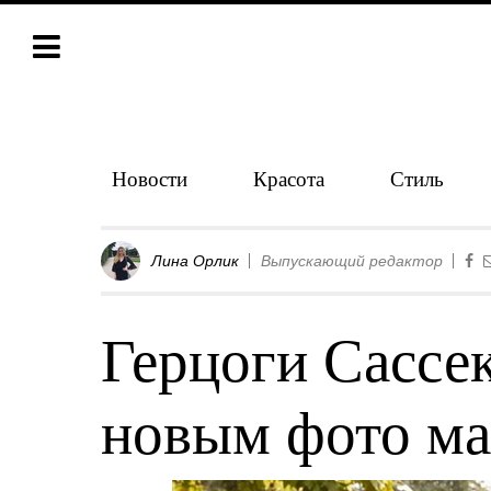
Новости
Красота
Стиль
Лина Орлик
Выпускающий редактор
Герцоги Сассе
новым фото м