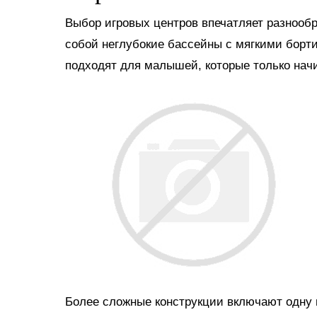
Выбор игровых центров впечатляет разнооб
собой неглубокие бассейны с мягкими борт
подходят для малышей, которые только нач
Более сложные конструкции включают одну и