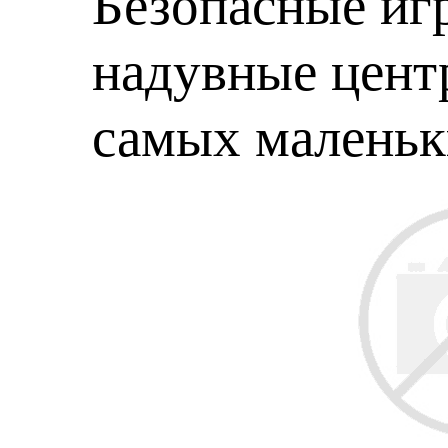
Безопасные игр
надувные центр
самых малень