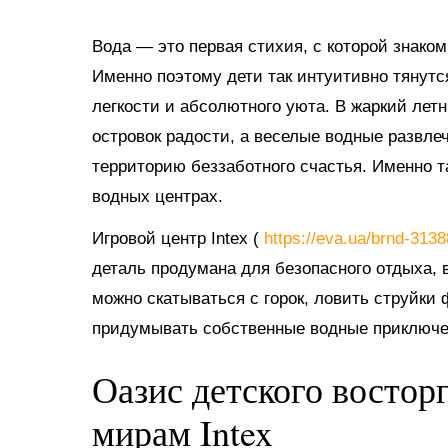
Вода — это первая стихия, с которой знако
Именно поэтому дети так интуитивно тянутс
легкости и абсолютного уюта. В жаркий ле
островок радости, а веселые водные развл
территорию беззаботного счастья. Именно 
водных центрах.
Игровой центр Intex (
https://eva.ua/brnd-313
деталь продумана для безопасного отдыха, в
можно скатываться с горок, ловить струйки
придумывать собственные водные приключе
Оазис детского востор
мирам Intex