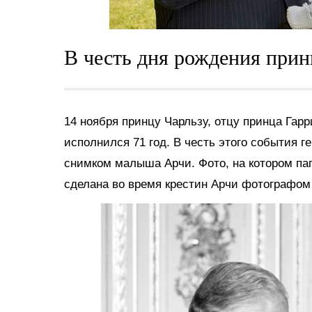
В честь дня рождения прин
14 ноября принцу Чарльзу, отцу принца Гар
исполнился 71 год. В честь этого события г
снимком малыша Арчи. Фото, на котором пап
сделана во время крестин Арчи фотографом