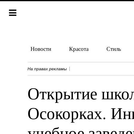
Новости
Красота
Стиль
На правах рекламы
Открытие шк
Осокорках. Ин
учебное заведе