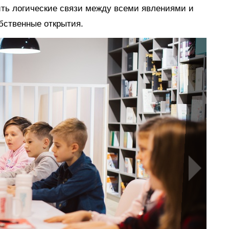
ить логические связи между всеми явлениями и
обственные открытия.