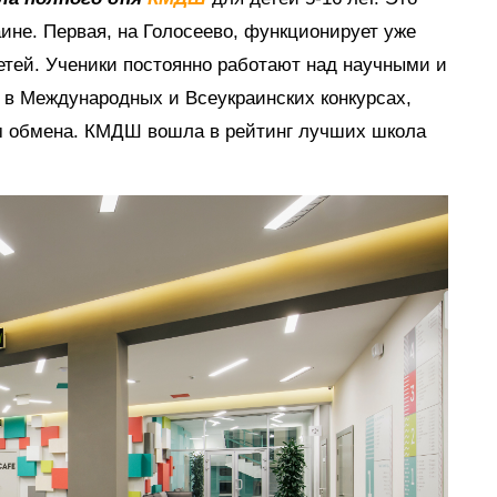
аине. Первая, на Голосеево, функционирует уже
детей. Ученики постоянно работают над научными и
 в Международных и Всеукраинских конкурсах,
ам обмена. КМДШ вошла в рейтинг лучших школа