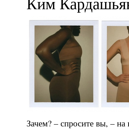
Ким Кардашья
Зачем? – спросите вы, – на