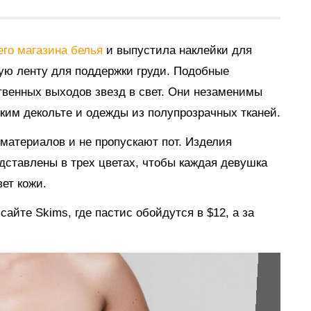
его магазина белья
и выпустила наклейки для
ную ленту для поддержки груди. Подобные
твенных выходов звезд в свет. Они незаменимы
ким декольте и одежды из полупрозрачных тканей.
материалов и не пропускают пот. Изделия
едставлены в трех цветах, чтобы каждая девушка
ет кожи.
айте Skims, где пастис обойдутся в $12, а за