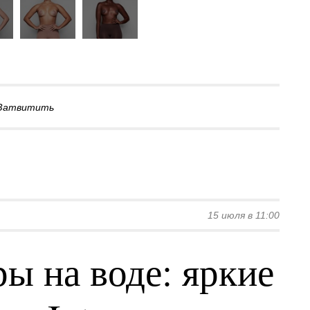
Затвитить
15 июля в 11:00
ы на воде: яркие