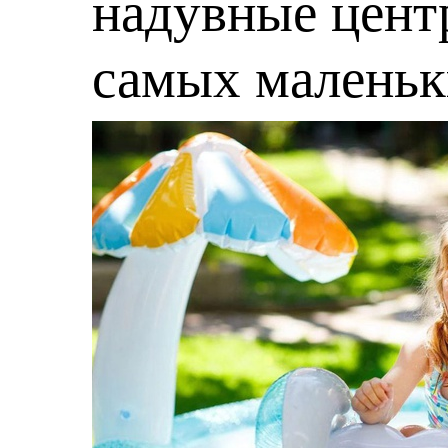
надувные центр
самых малень