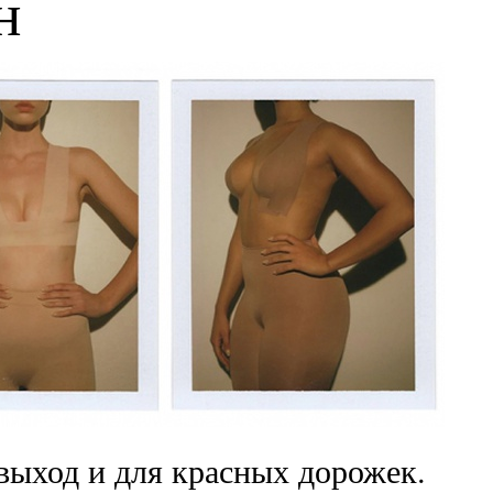
н
 выход и для красных дорожек.