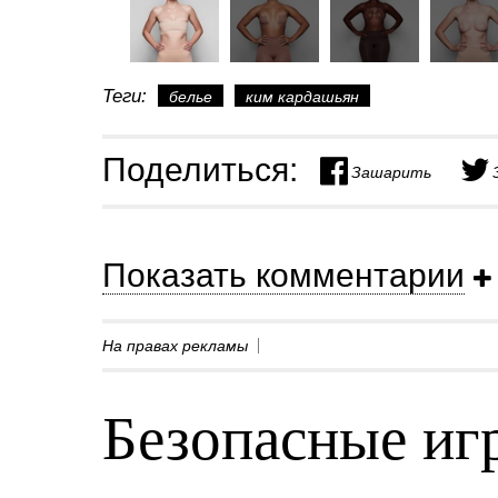
Теги:
белье
ким кардашьян
Поделиться:
Зашарить
Показать комментарии
На правах рекламы
Безопасные игр