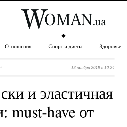
Отношения
Спорт и диеты
Здоровье
13 ноября 2019 в 10:24
ски и эластичная
: must-have от