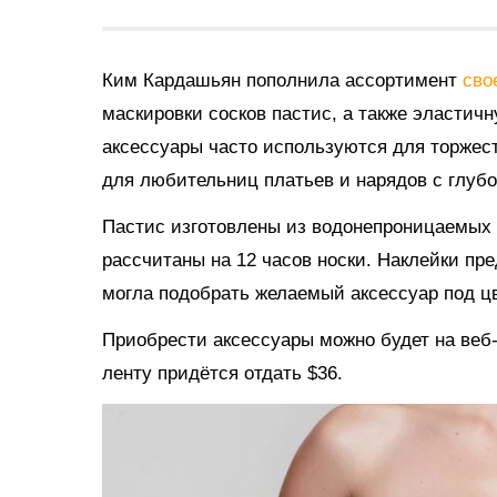
Ким Кардашьян пополнила ассортимент
сво
маскировки сосков пастис, а также эластич
аксессуары часто используются для торжес
для любительниц платьев и нарядов с глубо
Пастис изготовлены из водонепроницаемых 
рассчитаны на 12 часов носки. Наклейки пр
могла подобрать желаемый аксессуар под цв
Приобрести аксессуары можно будет на веб-с
ленту придётся отдать $36.