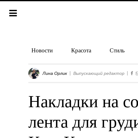
Новости
Красота
Стиль
Лина Орлик
Выпускающий редактор
Накладки на со
лента для груди