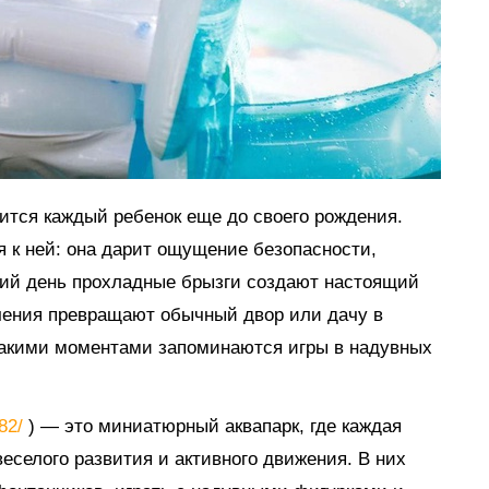
мится каждый ребенок еще до своего рождения.
я к ней: она дарит ощущение безопасности,
тний день прохладные брызги создают настоящий
ечения превращают обычный двор или дачу в
такими моментами запоминаются игры в надувных
882/
) — это миниатюрный аквапарк, где каждая
еселого развития и активного движения. В них