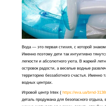
Вода — это первая стихия, с которой знако
Именно поэтому дети так интуитивно тянутс
легкости и абсолютного уюта. В жаркий ле
островок радости, а веселые водные развл
территорию беззаботного счастья. Именно 
водных центрах.
Игровой центр Intex (
https://eva.ua/brnd-313
деталь продумана для безопасного отдыха, в