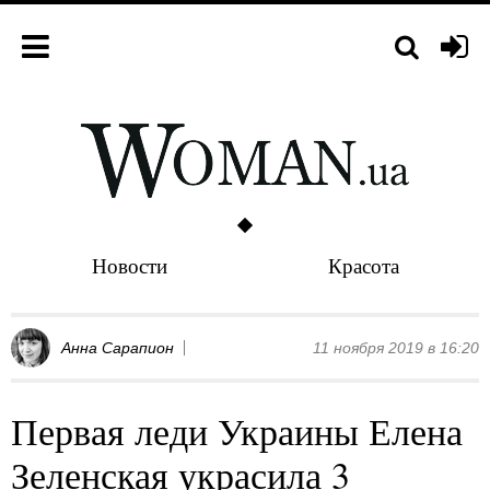
Новости
Красота
Анна Сарапион
11 ноября 2019 в 16:20
Первая леди Украины Елена
Зеленская украсила 3