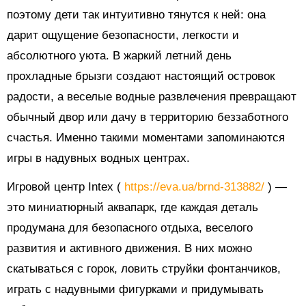
поэтому дети так интуитивно тянутся к ней: она
дарит ощущение безопасности, легкости и
абсолютного уюта. В жаркий летний день
прохладные брызги создают настоящий островок
радости, а веселые водные развлечения превращают
обычный двор или дачу в территорию беззаботного
счастья. Именно такими моментами запоминаются
игры в надувных водных центрах.
Игровой центр Intex (
https://eva.ua/brnd-313882/
) —
это миниатюрный аквапарк, где каждая деталь
продумана для безопасного отдыха, веселого
развития и активного движения. В них можно
скатываться с горок, ловить струйки фонтанчиков,
играть с надувными фигурками и придумывать