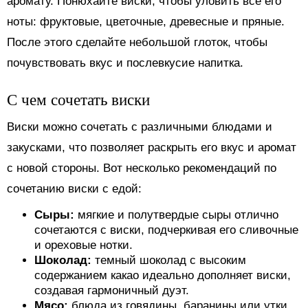
аромату. Понюхайте виски, чтобы уловить все его
ноты: фруктовые, цветочные, древесные и пряные.
После этого сделайте небольшой глоток, чтобы
почувствовать вкус и послевкусие напитка.
С чем сочетать виски
Виски можно сочетать с различными блюдами и
закусками, что позволяет раскрыть его вкус и аромат
с новой стороны. Вот несколько рекомендаций по
сочетанию виски с едой:
Сыры:
мягкие и полутвердые сыры отлично
сочетаются с виски, подчеркивая его сливочные
и ореховые нотки.
Шоколад:
темный шоколад с высоким
содержанием какао идеально дополняет виски,
создавая гармоничный дуэт.
Мясо:
блюда из говядины, баранины или утки