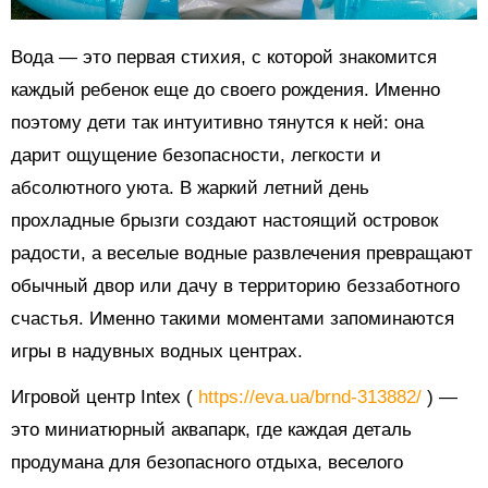
Вода — это первая стихия, с которой знакомится
каждый ребенок еще до своего рождения. Именно
поэтому дети так интуитивно тянутся к ней: она
дарит ощущение безопасности, легкости и
абсолютного уюта. В жаркий летний день
прохладные брызги создают настоящий островок
радости, а веселые водные развлечения превращают
обычный двор или дачу в территорию беззаботного
счастья. Именно такими моментами запоминаются
игры в надувных водных центрах.
Игровой центр Intex (
https://eva.ua/brnd-313882/
) —
это миниатюрный аквапарк, где каждая деталь
продумана для безопасного отдыха, веселого