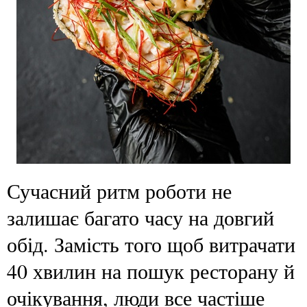
Сучасний ритм роботи не
залишає багато часу на довгий
обід. Замість того щоб витрачати
40 хвилин на пошук ресторану й
очікування, люди все частіше