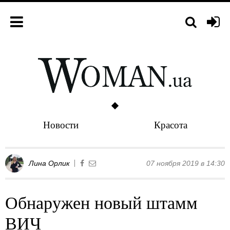
Новости
Красота
Лина Орлик
07 ноября 2019 в 14:30
Обнаружен новый штамм
ВИЧ