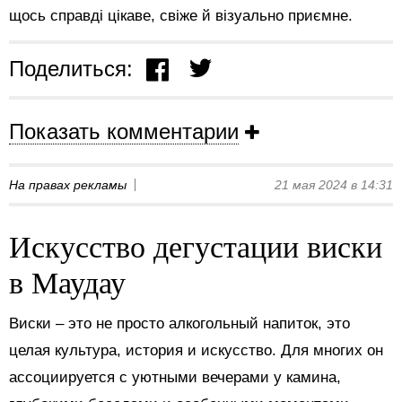
щось справді цікаве, свіже й візуально приємне.
Поделиться:
Показать комментарии
На правах рекламы
21 мая 2024 в 14:31
Искусство дегустации виски
в Маудау
Виски – это не просто алкогольный напиток, это
целая культура, история и искусство. Для многих он
ассоциируется с уютными вечерами у камина,