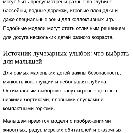
могут быть предусмотрены разные по глубине
бассейны, водные дорожки, игровые площадки и
даже специальные зоны для коллективных игр.
Подобные модели могут стать отличным решением
для досуга нескольких детей разного возраста.
Источник лучезарных улыбок: что выбрать
для малышей
Для самых маленьких детей важны безопасность,
мягкость конструкции и небольшая глубина.
Оптимальным выбором станут игровые центры с
низкими бортиками, плавными спусками и
компактными горками.
Малышам нравятся модели с изображениями
животных, радуг, морских обитателей и сказочных