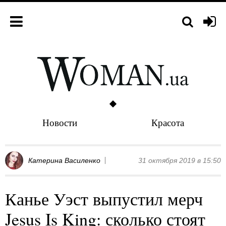
Новости
Красота
Катерина Василенко
31 октября 2019 в 15:50
Канье Уэст выпустил мерч
Jesus Is King: сколько стоят