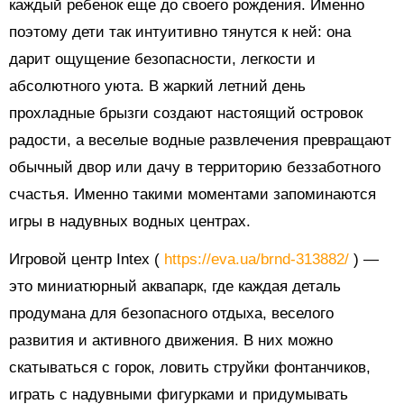
каждый ребенок еще до своего рождения. Именно
поэтому дети так интуитивно тянутся к ней: она
дарит ощущение безопасности, легкости и
абсолютного уюта. В жаркий летний день
прохладные брызги создают настоящий островок
радости, а веселые водные развлечения превращают
обычный двор или дачу в территорию беззаботного
счастья. Именно такими моментами запоминаются
игры в надувных водных центрах.
Игровой центр Intex (
https://eva.ua/brnd-313882/
) —
это миниатюрный аквапарк, где каждая деталь
продумана для безопасного отдыха, веселого
развития и активного движения. В них можно
скатываться с горок, ловить струйки фонтанчиков,
играть с надувными фигурками и придумывать