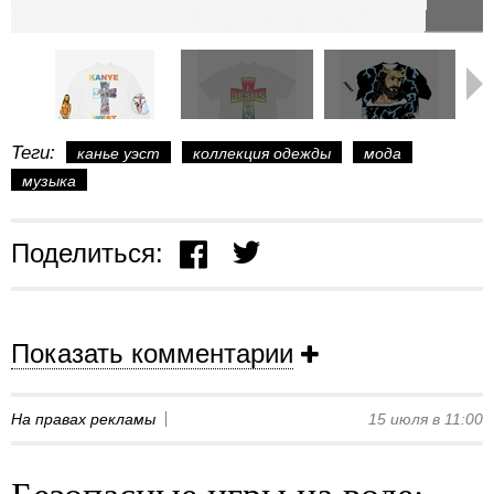
Теги:
канье уэст
коллекция одежды
мода
музыка
Поделиться:
Показать комментарии
На правах рекламы
15 июля в 11:00